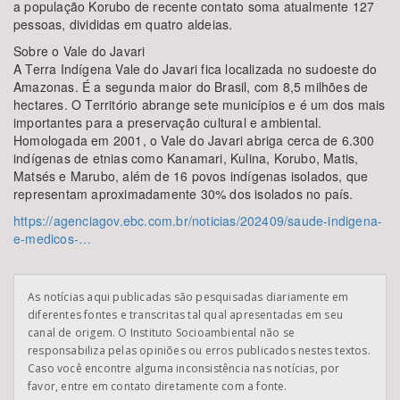
a população Korubo de recente contato soma atualmente 127
pessoas, divididas em quatro aldeias.
Sobre o Vale do Javari
A Terra Indígena Vale do Javari fica localizada no sudoeste do
Amazonas. É a segunda maior do Brasil, com 8,5 milhões de
hectares. O Território abrange sete municípios e é um dos mais
importantes para a preservação cultural e ambiental.
Homologada em 2001, o Vale do Javari abriga cerca de 6.300
indígenas de etnias como Kanamari, Kulina, Korubo, Matis,
Matsés e Marubo, além de 16 povos indígenas isolados, que
representam aproximadamente 30% dos isolados no país.
https://agenciagov.ebc.com.br/noticias/202409/saude-indigena-
e-medicos-…
As notícias aqui publicadas são pesquisadas diariamente em
diferentes fontes e transcritas tal qual apresentadas em seu
canal de origem. O Instituto Socioambiental não se
responsabiliza pelas opiniões ou erros publicados nestes textos.
Caso você encontre alguma inconsistência nas notícias, por
favor, entre em contato diretamente com a fonte.