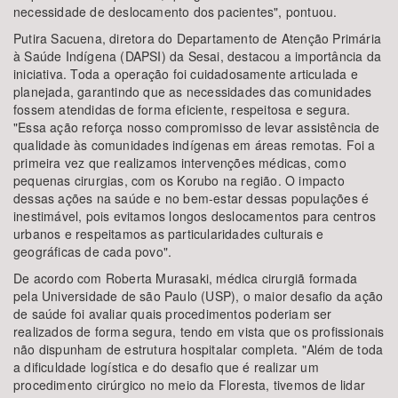
necessidade de deslocamento dos pacientes", pontuou.
Putira Sacuena, diretora do Departamento de Atenção Primária
à Saúde Indígena (DAPSI) da Sesai, destacou a importância da
iniciativa. Toda a operação foi cuidadosamente articulada e
planejada, garantindo que as necessidades das comunidades
fossem atendidas de forma eficiente, respeitosa e segura.
"Essa ação reforça nosso compromisso de levar assistência de
qualidade às comunidades indígenas em áreas remotas. Foi a
primeira vez que realizamos intervenções médicas, como
pequenas cirurgias, com os Korubo na região. O impacto
dessas ações na saúde e no bem-estar dessas populações é
inestimável, pois evitamos longos deslocamentos para centros
urbanos e respeitamos as particularidades culturais e
geográficas de cada povo".
De acordo com Roberta Murasaki, médica cirurgiã formada
pela Universidade de são Paulo (USP), o maior desafio da ação
de saúde foi avaliar quais procedimentos poderiam ser
realizados de forma segura, tendo em vista que os profissionais
não dispunham de estrutura hospitalar completa. "Além de toda
a dificuldade logística e do desafio que é realizar um
procedimento cirúrgico no meio da Floresta, tivemos de lidar