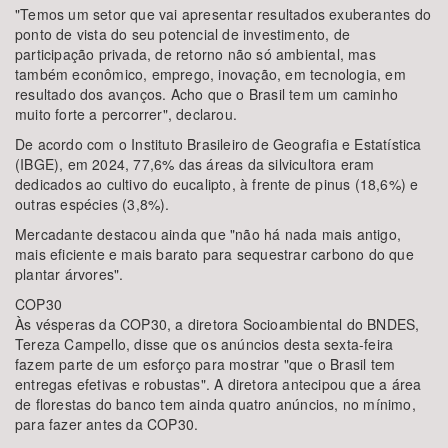
"Temos um setor que vai apresentar resultados exuberantes do
ponto de vista do seu potencial de investimento, de
participação privada, de retorno não só ambiental, mas
também econômico, emprego, inovação, em tecnologia, em
resultado dos avanços. Acho que o Brasil tem um caminho
muito forte a percorrer", declarou.
De acordo com o Instituto Brasileiro de Geografia e Estatística
(IBGE), em 2024, 77,6% das áreas da silvicultora eram
dedicados ao cultivo do eucalipto, à frente de pinus (18,6%) e
outras espécies (3,8%).
Mercadante destacou ainda que "não há nada mais antigo,
mais eficiente e mais barato para sequestrar carbono do que
plantar árvores".
COP30
Às vésperas da COP30, a diretora Socioambiental do BNDES,
Tereza Campello, disse que os anúncios desta sexta-feira
fazem parte de um esforço para mostrar "que o Brasil tem
entregas efetivas e robustas". A diretora antecipou que a área
de florestas do banco tem ainda quatro anúncios, no mínimo,
para fazer antes da COP30.