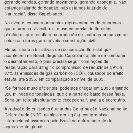
gerando vendas, gerando movimento, gerando economia. Não
estamos falando de doação, não estamos falando de
filantropia", disse Capobianco.
No evento, estavam presentes representantes de empresas
que atuam na silvicultura - o uso comercial de florestas
plantadas, que resultam na produção de matérias-primas como
celulose e toras para móveis e construção civil.
Ele se referia a iniciativas de recuperação florestal que
acontecem no Brasil. Segundo Capobianco, além de combater
o desmatamento, o país precisa seguir com ações de
restauração para atingir o compromisso de reduzir de 59% a
67% as emissões de gás carbônico (CO₂), causador do efeito
estufa, até 2035, em comparação ao nível de 2005.
"Se formos muito eficientes, podemos chegar em 2035 emitindo
850 milhões de toneladas, que é a parte de baixo dessa faixa.
Seria um feito absolutamente excepcional", avalia o secretário.
A redução de emissões é uma das Contribuição Nacionalmente
Determinada (NDC, na sigla em inglês), compromisso
internacional assumido pelo Brasil no enfrentamento do
aquecimento global.