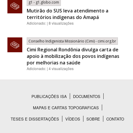
g1 - g1.globo.com
Mutirão do SUS leva atendimento a
territórios indígenas do Amapá
Adicionado: | 8 visualizações
Conselho Indigenista Missionário (Cimi) - cimi.org.br
Cimi Regional Rondônia divulga carta de
apoio à mobilização dos povos indígenas
por melhorias na saúde
Adicionado: | 4 visualizações
PUBLICAÇÕES ISA
DOCUMENTOS
Rodapé
MAPAS E CARTAS TOPOGRAFICAS
TESES E DISSERTAÇÕES
VÍDEOS
SOBRE
CONTATO