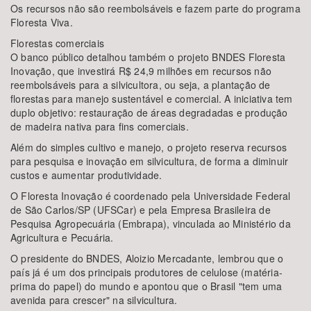
Os recursos não são reembolsáveis e fazem parte do programa
Floresta Viva.
Florestas comerciais
O banco público detalhou também o projeto BNDES Floresta
Inovação, que investirá R$ 24,9 milhões em recursos não
reembolsáveis para a silvicultora, ou seja, a plantação de
florestas para manejo sustentável e comercial. A iniciativa tem
duplo objetivo: restauração de áreas degradadas e produção
de madeira nativa para fins comerciais.
Além do simples cultivo e manejo, o projeto reserva recursos
para pesquisa e inovação em silvicultura, de forma a diminuir
custos e aumentar produtividade.
O Floresta Inovação é coordenado pela Universidade Federal
de São Carlos/SP (UFSCar) e pela Empresa Brasileira de
Pesquisa Agropecuária (Embrapa), vinculada ao Ministério da
Agricultura e Pecuária.
O presidente do BNDES, Aloizio Mercadante, lembrou que o
país já é um dos principais produtores de celulose (matéria-
prima do papel) do mundo e apontou que o Brasil "tem uma
avenida para crescer" na silvicultura.