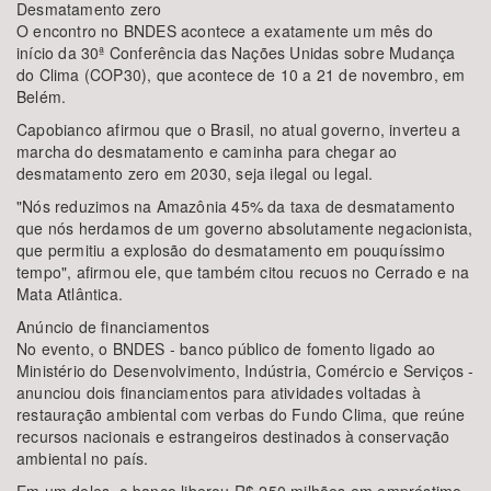
Desmatamento zero
O encontro no BNDES acontece a exatamente um mês do
início da 30ª Conferência das Nações Unidas sobre Mudança
do Clima (COP30), que acontece de 10 a 21 de novembro, em
Belém.
Capobianco afirmou que o Brasil, no atual governo, inverteu a
marcha do desmatamento e caminha para chegar ao
desmatamento zero em 2030, seja ilegal ou legal.
"Nós reduzimos na Amazônia 45% da taxa de desmatamento
que nós herdamos de um governo absolutamente negacionista,
que permitiu a explosão do desmatamento em pouquíssimo
tempo", afirmou ele, que também citou recuos no Cerrado e na
Mata Atlântica.
Anúncio de financiamentos
No evento, o BNDES - banco público de fomento ligado ao
Ministério do Desenvolvimento, Indústria, Comércio e Serviços -
anunciou dois financiamentos para atividades voltadas à
restauração ambiental com verbas do Fundo Clima, que reúne
recursos nacionais e estrangeiros destinados à conservação
ambiental no país.