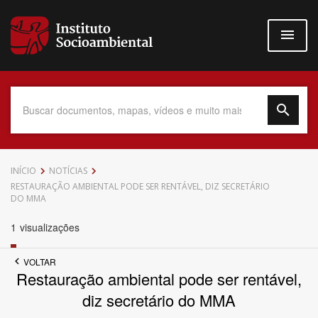
Pular
para
o
conteúdo
principal
Data do Documento
INÍCIO
NOTÍCIAS
RESTAURAÇÃO AMBIENTAL PODE SER RENTÁVEL, DIZ SECRETÁRIO
DO MMA
1
visualizações
Até
VOLTAR
Restauração ambiental pode ser rentável,
diz secretário do MMA
Povo Indígena