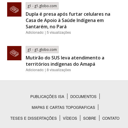
g1 - g1.globo.com
Dupla é presa após furtar celulares na
Casa de Apoio à Saúde Indígena em
Santarém, no Pará
Adicionado: | 5 visualizações
g1 - g1.globo.com
Mutirão do SUS leva atendimento a
territórios indígenas do Amapá
Adicionado: | 8 visualizações
PUBLICAÇÕES ISA
DOCUMENTOS
Rodapé
MAPAS E CARTAS TOPOGRAFICAS
TESES E DISSERTAÇÕES
VÍDEOS
SOBRE
CONTATO