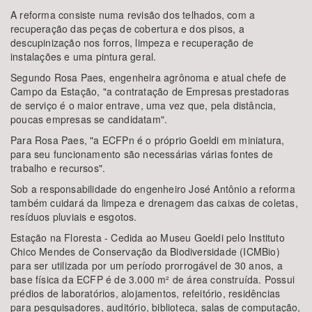
A reforma consiste numa revisão dos telhados, com a
recuperação das peças de cobertura e dos pisos, a
descupinização nos forros, limpeza e recuperação de
instalações e uma pintura geral.
Segundo Rosa Paes, engenheira agrônoma e atual chefe de
Campo da Estação, "a contratação de Empresas prestadoras
de serviço é o maior entrave, uma vez que, pela distância,
poucas empresas se candidatam".
Para Rosa Paes, "a ECFPn é o próprio Goeldi em miniatura,
para seu funcionamento são necessárias várias fontes de
trabalho e recursos".
Sob a responsabilidade do engenheiro José Antônio a reforma
também cuidará da limpeza e drenagem das caixas de coletas,
resíduos pluviais e esgotos.
Estação na Floresta - Cedida ao Museu Goeldi pelo Instituto
Chico Mendes de Conservação da Biodiversidade (ICMBio)
para ser utilizada por um período prorrogável de 30 anos, a
base física da ECFP é de 3.000 m² de área construída. Possui
prédios de laboratórios, alojamentos, refeitório, residências
para pesquisadores, auditório, biblioteca, salas de computação,