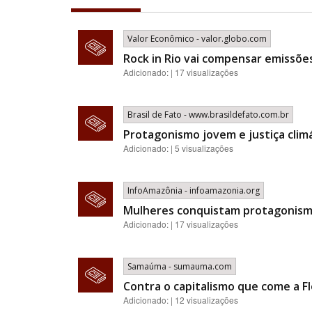
Valor Econômico - valor.globo.com
Rock in Rio vai compensar emissõ
Adicionado: | 17 visualizações
Brasil de Fato - www.brasildefato.com.br
Protagonismo jovem e justiça clim
Adicionado: | 5 visualizações
InfoAmazônia - infoamazonia.org
Mulheres conquistam protagonismo
Adicionado: | 17 visualizações
Samaúma - sumauma.com
Contra o capitalismo que come a Fl
Adicionado: | 12 visualizações