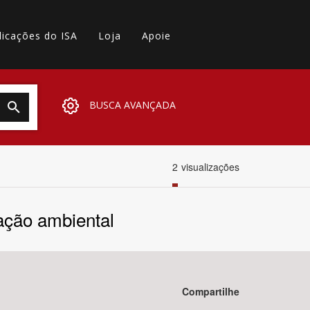
licações do ISA
Loja
Apoie
BUSCA AVANÇADA
2
visualizações
ação ambiental
Compartilhe