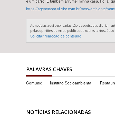
e um carro. E também arrumei minha casa. Foi aí que
https://agenciabrasil.ebc.com.br/meio-ambiente/not
As notícias aqui publicadas são pesquisadas diariamente
pelas opiniões ou erros publicados nestes textos. Caso 
Solicitar remoção de conteúdo
PALAVRAS CHAVES
Comunic
Instituto Socioambiental
Restaur
NOTÍCIAS RELACIONADAS