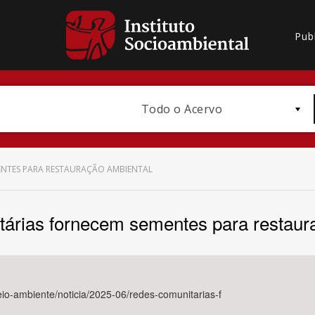
Pub
Todo o Acervo
ENTES PARA RESTAURAÇÃO AMBIENTAL
árias fornecem sementes para restaur
Bioma / Bacia
meio-ambiente/noticia/2025-06/redes-comunitarias-f
Subtema