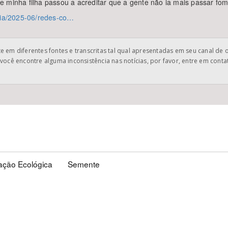
 minha filha passou a acreditar que a gente não ia mais passar fom
icia/2025-06/redes-co…
 em diferentes fontes e transcritas tal qual apresentadas em seu canal de 
você encontre alguma inconsistência nas notícias, por favor, entre em cont
ação Ecológica
Semente