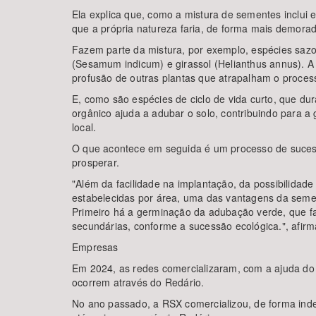
Ela explica que, como a mistura de sementes inclui
que a própria natureza faria, de forma mais demorad
Fazem parte da mistura, por exemplo, espécies sazon
(Sesamum indicum) e girassol (Helianthus annus). A
profusão de outras plantas que atrapalham o proces
E, como são espécies de ciclo de vida curto, que d
orgânico ajuda a adubar o solo, contribuindo para
local.
O que acontece em seguida é um processo de sucess
prosperar.
"Além da facilidade na implantação, da possibilidade
estabelecidas por área, uma das vantagens da sem
Primeiro há a germinação da adubação verde, que far
secundárias, conforme a sucessão ecológica.", afirm
Empresas
Em 2024, as redes comercializaram, com a ajuda do
ocorrem através do Redário.
No ano passado, a RSX comercializou, de forma inde