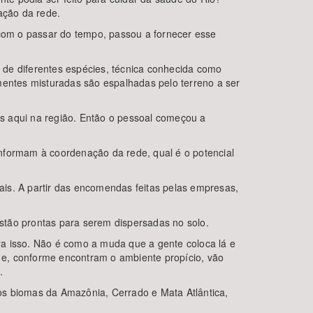
ação da rede.
com o passar do tempo, passou a fornecer esse
 de diferentes espécies, técnica conhecida como
entes misturadas são espalhadas pelo terreno a ser
s aqui na região. Então o pessoal começou a
 informam à coordenação da rede, qual é o potencial
is. A partir das encomendas feitas pelas empresas,
stão prontas para serem dispersadas no solo.
ra isso. Não é como a muda que a gente coloca lá e
 e, conforme encontram o ambiente propício, vão
.
dos biomas da Amazônia, Cerrado e Mata Atlântica,