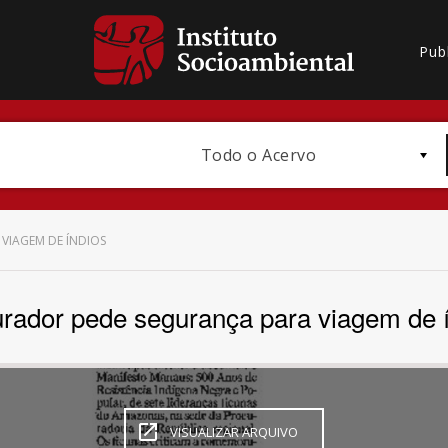
Pub
Todo o Acervo
VIAGEM DE ÍNDIOS
rador pede segurança para viagem de 
Bioma / Bacia
VISUALIZAR ARQUIVO
Subtema