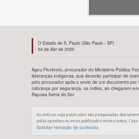
Área de Levantamento
O Estado de S. Paulo (São Paulo - SP)
04 de Abr de 2000
Ageu Florêncio, procurador do Ministério Público F
lideranças indígenas, que deverão participar de man
pelo procurador após o envio de um documento por l
cobrança por segurança, os índios, ao chegarem em B
Raposa Serra do Sol.
As notícias aqui publicadas são pesquisadas diariamente
pelas opiniões ou erros publicados nestes textos. Caso 
Solicitar remoção de conteúdo