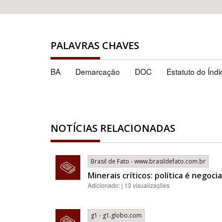
PALAVRAS CHAVES
BA
Demarcação
DOC
Estatuto do Índi
NOTÍCIAS RELACIONADAS
Brasil de Fato - www.brasildefato.com.br
Minerais críticos: política é nego
Adicionado: | 13 visualizações
g1 - g1.globo.com