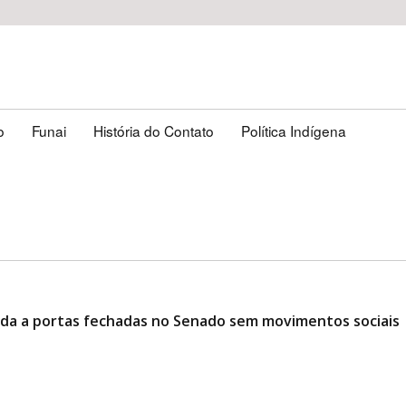
o
Funai
História do Contato
Política Indígena
ciada a portas fechadas no Senado sem movimentos sociais