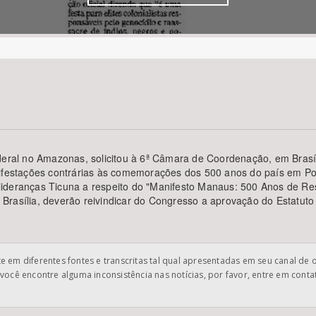
Área Protegida
ederal no Amazonas, solicitou à 6ª Câmara de Coordenação, em Bras
ifestações contrárias às comemorações dos 500 anos do país em Port
ideranças Ticuna a respeito do "Manifesto Manaus: 500 Anos de Res
rasília, deverão reivindicar do Congresso a aprovação do Estatuto 
 em diferentes fontes e transcritas tal qual apresentadas em seu canal de 
você encontre alguma inconsistência nas notícias, por favor, entre em cont