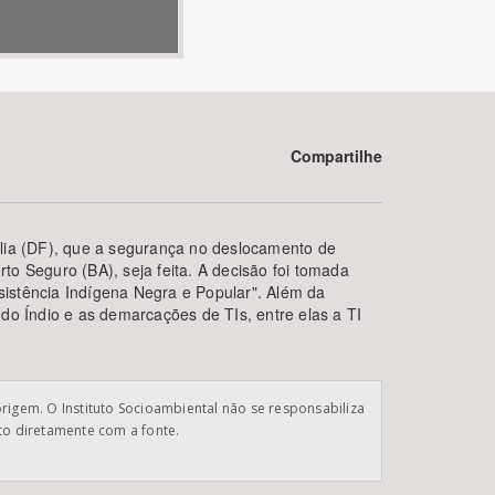
Compartilhe
BUSCAR
ília (DF), que a segurança no deslocamento de
o Seguro (BA), seja feita. A decisão foi tomada
istência Indígena Negra e Popular". Além da
do Índio e as demarcações de TIs, entre elas a TI
origem. O Instituto Socioambiental não se responsabiliza
ato diretamente com a fonte.