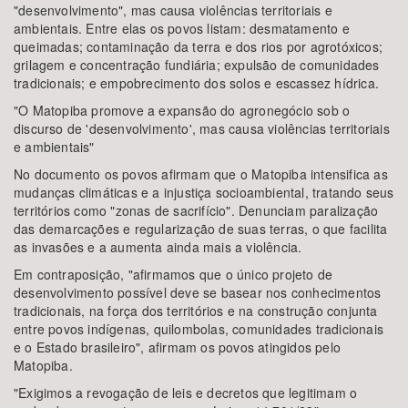
"desenvolvimento", mas causa violências territoriais e
ambientais. Entre elas os povos listam: desmatamento e
queimadas; contaminação da terra e dos rios por agrotóxicos;
grilagem e concentração fundiária; expulsão de comunidades
tradicionais; e empobrecimento dos solos e escassez hídrica.
"O Matopiba promove a expansão do agronegócio sob o
discurso de 'desenvolvimento', mas causa violências territoriais
e ambientais"
No documento os povos afirmam que o Matopiba intensifica as
mudanças climáticas e a injustiça socioambiental, tratando seus
territórios como "zonas de sacrifício". Denunciam paralização
das demarcações e regularização de suas terras, o que facilita
as invasões e a aumenta ainda mais a violência.
Em contraposição, "afirmamos que o único projeto de
desenvolvimento possível deve se basear nos conhecimentos
tradicionais, na força dos territórios e na construção conjunta
entre povos indígenas, quilombolas, comunidades tradicionais
e o Estado brasileiro", afirmam os povos atingidos pelo
Matopiba.
"Exigimos a revogação de leis e decretos que legitimam o