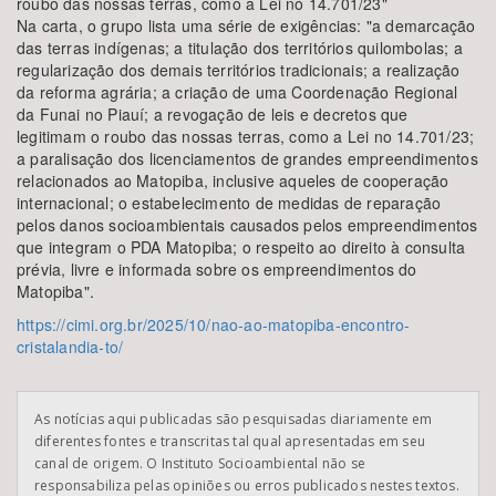
roubo das nossas terras, como a Lei no 14.701/23"
Na carta, o grupo lista uma série de exigências: "a demarcação
das terras indígenas; a titulação dos territórios quilombolas; a
regularização dos demais territórios tradicionais; a realização
da reforma agrária; a criação de uma Coordenação Regional
da Funai no Piauí; a revogação de leis e decretos que
legitimam o roubo das nossas terras, como a Lei no 14.701/23;
a paralisação dos licenciamentos de grandes empreendimentos
relacionados ao Matopiba, inclusive aqueles de cooperação
internacional; o estabelecimento de medidas de reparação
pelos danos socioambientais causados pelos empreendimentos
que integram o PDA Matopiba; o respeito ao direito à consulta
prévia, livre e informada sobre os empreendimentos do
Matopiba".
https://cimi.org.br/2025/10/nao-ao-matopiba-encontro-
cristalandia-to/
As notícias aqui publicadas são pesquisadas diariamente em
diferentes fontes e transcritas tal qual apresentadas em seu
canal de origem. O Instituto Socioambiental não se
responsabiliza pelas opiniões ou erros publicados nestes textos.