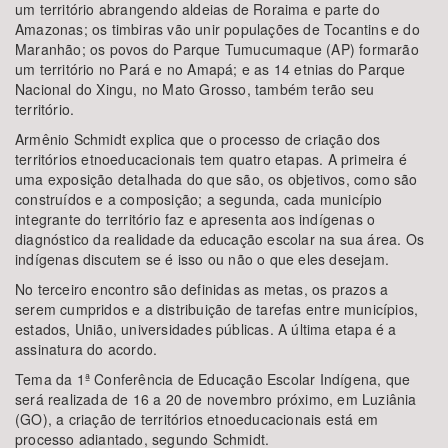
um território abrangendo aldeias de Roraima e parte do
Amazonas; os timbiras vão unir populações de Tocantins e do
Maranhão; os povos do Parque Tumucumaque (AP) formarão
um território no Pará e no Amapá; e as 14 etnias do Parque
Nacional do Xingu, no Mato Grosso, também terão seu
território.
Armênio Schmidt explica que o processo de criação dos
territórios etnoeducacionais tem quatro etapas. A primeira é
uma exposição detalhada do que são, os objetivos, como são
construídos e a composição; a segunda, cada município
integrante do território faz e apresenta aos indígenas o
diagnóstico da realidade da educação escolar na sua área. Os
indígenas discutem se é isso ou não o que eles desejam.
No terceiro encontro são definidas as metas, os prazos a
serem cumpridos e a distribuição de tarefas entre municípios,
estados, União, universidades públicas. A última etapa é a
assinatura do acordo.
Tema da 1ª Conferência de Educação Escolar Indígena, que
será realizada de 16 a 20 de novembro próximo, em Luziânia
(GO), a criação de territórios etnoeducacionais está em
processo adiantado, segundo Schmidt.