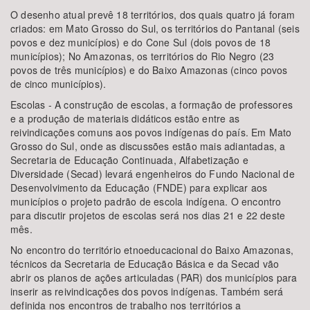
O desenho atual prevê 18 territórios, dos quais quatro já foram
criados: em Mato Grosso do Sul, os territórios do Pantanal (seis
povos e dez municípios) e do Cone Sul (dois povos de 18
municípios); No Amazonas, os territórios do Rio Negro (23
povos de três municípios) e do Baixo Amazonas (cinco povos
de cinco municípios).
Escolas - A construção de escolas, a formação de professores
e a produção de materiais didáticos estão entre as
reivindicações comuns aos povos indígenas do país. Em Mato
Grosso do Sul, onde as discussões estão mais adiantadas, a
Secretaria de Educação Continuada, Alfabetização e
Diversidade (Secad) levará engenheiros do Fundo Nacional de
Desenvolvimento da Educação (FNDE) para explicar aos
municípios o projeto padrão de escola indígena. O encontro
para discutir projetos de escolas será nos dias 21 e 22 deste
mês.
No encontro do território etnoeducacional do Baixo Amazonas,
técnicos da Secretaria de Educação Básica e da Secad vão
abrir os planos de ações articuladas (PAR) dos municípios para
inserir as reivindicações dos povos indígenas. Também será
definida nos encontros de trabalho nos territórios a