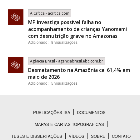
A Crítica - acritica.com
MP investiga possível falha no
acompanhamento de crianças Yanomami
com desnutrição grave no Amazonas
Adicionado: | 8 visualizações
Agência Brasil - agenciabrasil.ebc.com.br
Desmatamento na Amazônia cai 61,4% em
maio de 2026
Adicionado: | 5 visualizações
PUBLICAÇÕES ISA
DOCUMENTOS
Rodapé
MAPAS E CARTAS TOPOGRAFICAS
TESES E DISSERTAÇÕES
VÍDEOS
SOBRE
CONTATO