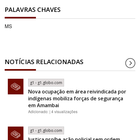
PALAVRAS CHAVES
MS
NOTÍCIAS RELACIONADAS
g1 - g1.globo.com
Nova ocupação em área reivindicada por
indígenas mobiliza forças de segurança
em Amambai
Adicionado: | 4 visualizações
g1 - g1.globo.com
Justiça proíbe ação policial sem ordem