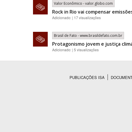
Valor Econômico - valor.globo.com
Rock in Rio vai compensar emissõ
Adicionado: | 17 visualizações
Brasil de Fato - www.brasildefato.com.br
Protagonismo jovem e justiça clim
Adicionado: | 5 visualizações
PUBLICAÇÕES ISA
DOCUMEN
Rodapé