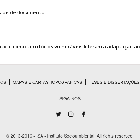
es de deslocamento
ática: como territórios vulneráveis lideram a adaptação 
TOS
MAPAS E CARTAS TOPOGRAFICAS
TESES E DISSERTAÇÕES
SIGA-NOS
© 2013-2016 - ISA - Instituto Socioambiental. All rights reserved.