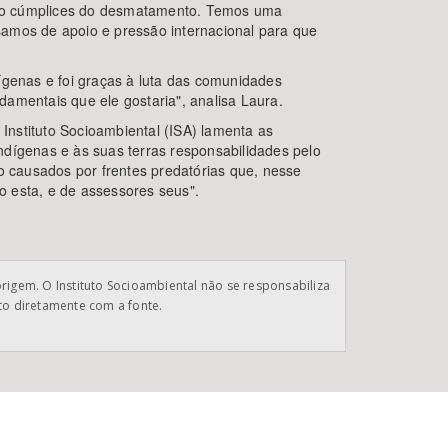
pouco cúmplices do desmatamento. Temos uma
samos de apoio e pressão internacional para que
ígenas e foi graças à luta das comunidades
amentais que ele gostaria", analisa Laura.
 Instituto Socioambiental (ISA) lamenta as
ndígenas e às suas terras responsabilidades pelo
 causados por frentes predatórias que, nesse
o esta, e de assessores seus".
origem. O Instituto Socioambiental não se responsabiliza
ato diretamente com a fonte.