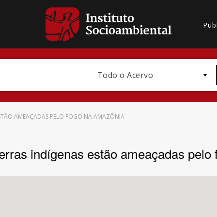
Pub
Todo o Acervo
 ESTÃO AMEAÇADAS PELO FOGO NA AMAZÔNIA
erras indígenas estão ameaçadas pelo
Bioma / Bacia
Subtema