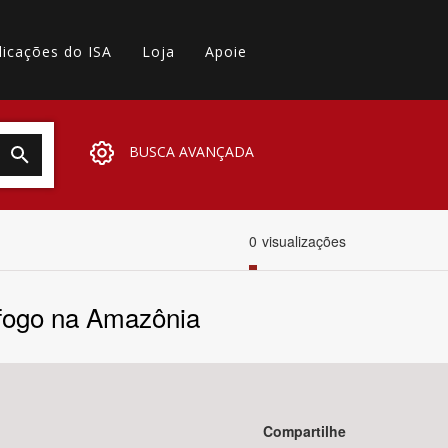
licações do ISA
Loja
Apoie
BUSCA AVANÇADA
0
visualizações
 fogo na Amazônia
Compartilhe