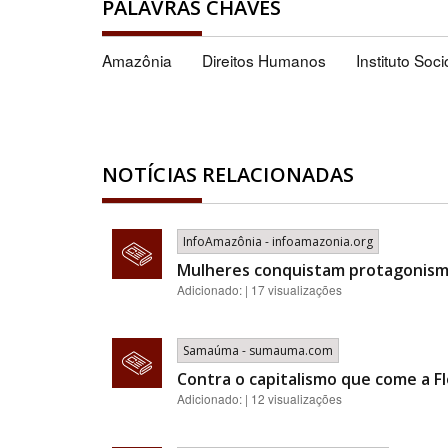
PALAVRAS CHAVES
Amazônia
Direitos Humanos
Instituto Soc
NOTÍCIAS RELACIONADAS
InfoAmazônia - infoamazonia.org
Mulheres conquistam protagonismo
Adicionado: | 17 visualizações
Samaúma - sumauma.com
Contra o capitalismo que come a Fl
Adicionado: | 12 visualizações