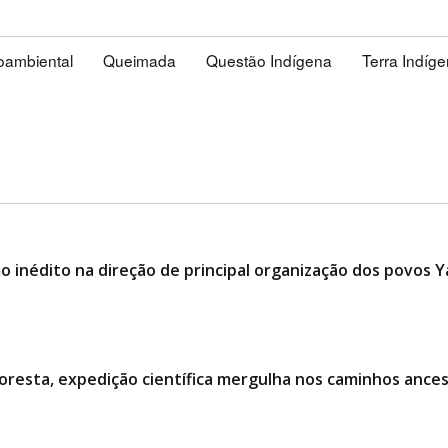
ioambiental
Queimada
Questão Indígena
Terra Indíg
 inédito na direção de principal organização dos povos
oresta, expedição científica mergulha nos caminhos ances