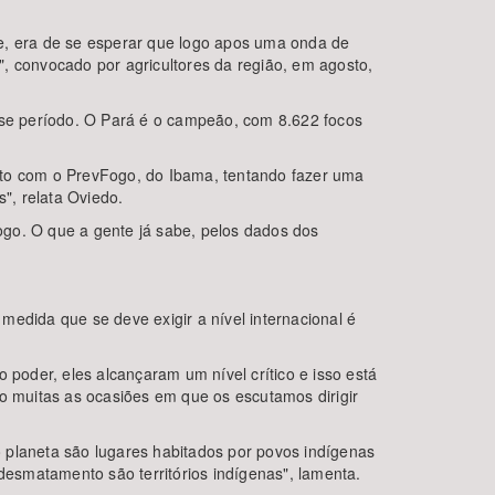
pe, era de se esperar que logo apos uma onda de
, convocado por agricultores da região, em agosto,
se período. O Pará é o campeão, com 8.622 focos
nto com o PrevFogo, do Ibama, tentando fazer uma
", relata Oviedo.
ogo. O que a gente já sabe, pelos dados dos
 medida que se deve exigir a nível internacional é
oder, eles alcançaram um nível crítico e isso está
ão muitas as ocasiões em que os escutamos dirigir
 planeta são lugares habitados por povos indígenas
esmatamento são territórios indígenas", lamenta.