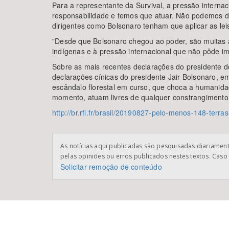
Para a representante da Survival, a pressão intern
responsabilidade e temos que atuar. Não podemos de
dirigentes como Bolsonaro tenham que aplicar as leis
"Desde que Bolsonaro chegou ao poder, são muitas as
indígenas e à pressão internacional que não pôde im
Sobre as mais recentes declarações do presidente do 
declarações cínicas do presidente Jair Bolsonaro, 
escândalo florestal em curso, que choca a humanid
momento, atuam livres de qualquer constrangimento 
http://br.rfi.fr/brasil/20190827-pelo-menos-148-terr
As notícias aqui publicadas são pesquisadas diariamente
pelas opiniões ou erros publicados nestes textos. Caso 
Solicitar remoção de conteúdo