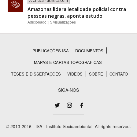
A Crítica - acritica.com
Amazonas lidera letalidade policial contra
pessoas negras, aponta estudo
Adicionado: | 5 visualizações
PUBLICAÇÕES ISA
DOCUMENTOS
Rodapé
MAPAS E CARTAS TOPOGRAFICAS
TESES E DISSERTAÇÕES
VÍDEOS
SOBRE
CONTATO
SIGA-NOS
© 2013-2016 - ISA - Instituto Socioambiental. All rights reserved.