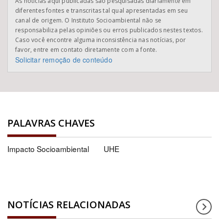
As notícias aqui publicadas são pesquisadas diariamente em
diferentes fontes e transcritas tal qual apresentadas em seu
canal de origem. O Instituto Socioambiental não se
responsabiliza pelas opiniões ou erros publicados nestes textos.
Caso você encontre alguma inconsistência nas notícias, por
favor, entre em contato diretamente com a fonte.
Solicitar remoção de conteúdo
PALAVRAS CHAVES
Impacto Socioambiental
UHE
NOTÍCIAS RELACIONADAS