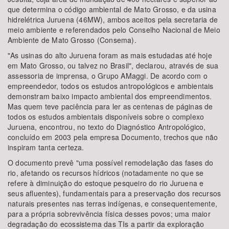
que determina o código ambiental de Mato Grosso, e da usina
hidrelétrica Juruena (46MW), ambos aceitos pela secretaria de
meio ambiente e referendados pelo Conselho Nacional de Meio
Ambiente de Mato Grosso (Consema).
"As usinas do alto Juruena foram as mais estudadas até hoje
em Mato Grosso, ou talvez no Brasil", declarou, através de sua
assessoria de imprensa, o Grupo AMaggi. De acordo com o
empreendedor, todos os estudos antropológicos e ambientais
demonstram baixo impacto ambiental dos empreendimentos.
Mas quem teve paciência para ler as centenas de páginas de
todos os estudos ambientais disponíveis sobre o complexo
Juruena, encontrou, no texto do Diagnóstico Antropológico,
concluído em 2003 pela empresa Documento, trechos que não
inspiram tanta certeza.
O documento prevê "uma possível remodelação das fases do
rio, afetando os recursos hídricos (notadamente no que se
refere à diminuição do estoque pesqueiro do rio Juruena e
seus afluentes), fundamentais para a preservação dos recursos
naturais presentes nas terras indígenas, e consequentemente,
para a própria sobrevivência física desses povos; uma maior
degradação do ecossistema das TIs a partir da exploração