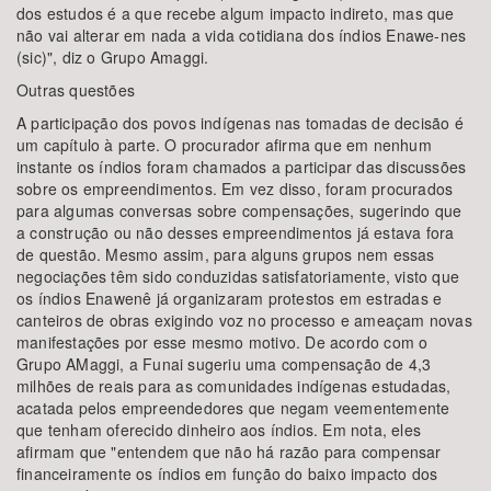
dos estudos é a que recebe algum impacto indireto, mas que
não vai alterar em nada a vida cotidiana dos índios Enawe-nes
(sic)", diz o Grupo Amaggi.
Outras questões
A participação dos povos indígenas nas tomadas de decisão é
um capítulo à parte. O procurador afirma que em nenhum
instante os índios foram chamados a participar das discussões
sobre os empreendimentos. Em vez disso, foram procurados
para algumas conversas sobre compensações, sugerindo que
a construção ou não desses empreendimentos já estava fora
de questão. Mesmo assim, para alguns grupos nem essas
negociações têm sido conduzidas satisfatoriamente, visto que
os índios Enawenê já organizaram protestos em estradas e
canteiros de obras exigindo voz no processo e ameaçam novas
manifestações por esse mesmo motivo. De acordo com o
Grupo AMaggi, a Funai sugeriu uma compensação de 4,3
milhões de reais para as comunidades indígenas estudadas,
acatada pelos empreendedores que negam veementemente
que tenham oferecido dinheiro aos índios. Em nota, eles
afirmam que "entendem que não há razão para compensar
financeiramente os índios em função do baixo impacto dos