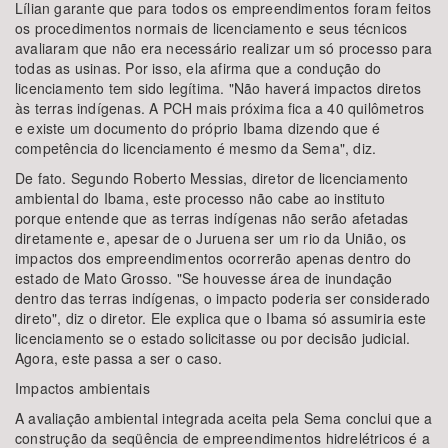
Lílian garante que para todos os empreendimentos foram feitos
os procedimentos normais de licenciamento e seus técnicos
avaliaram que não era necessário realizar um só processo para
todas as usinas. Por isso, ela afirma que a condução do
licenciamento tem sido legítima. "Não haverá impactos diretos
às terras indígenas. A PCH mais próxima fica a 40 quilômetros
e existe um documento do próprio Ibama dizendo que é
competência do licenciamento é mesmo da Sema", diz.
De fato. Segundo Roberto Messias, diretor de licenciamento
ambiental do Ibama, este processo não cabe ao instituto
porque entende que as terras indígenas não serão afetadas
diretamente e, apesar de o Juruena ser um rio da União, os
impactos dos empreendimentos ocorrerão apenas dentro do
estado de Mato Grosso. "Se houvesse área de inundação
dentro das terras indígenas, o impacto poderia ser considerado
direto", diz o diretor. Ele explica que o Ibama só assumiria este
licenciamento se o estado solicitasse ou por decisão judicial.
Agora, este passa a ser o caso.
Impactos ambientais
A avaliação ambiental integrada aceita pela Sema conclui que a
construção da seqüência de empreendimentos hidrelétricos é a