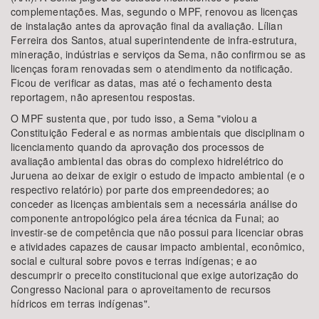
complementações. Mas, segundo o MPF, renovou as licenças
de instalação antes da aprovação final da avaliação. Lílian
Ferreira dos Santos, atual superintendente de infra-estrutura,
mineração, indústrias e serviços da Sema, não confirmou se as
licenças foram renovadas sem o atendimento da notificação.
Ficou de verificar as datas, mas até o fechamento desta
reportagem, não apresentou respostas.
O MPF sustenta que, por tudo isso, a Sema "violou a
Constituição Federal e as normas ambientais que disciplinam o
licenciamento quando da aprovação dos processos de
avaliação ambiental das obras do complexo hidrelétrico do
Juruena ao deixar de exigir o estudo de impacto ambiental (e o
respectivo relatório) por parte dos empreendedores; ao
conceder as licenças ambientais sem a necessária análise do
componente antropológico pela área técnica da Funai; ao
investir-se de competência que não possui para licenciar obras
e atividades capazes de causar impacto ambiental, econômico,
social e cultural sobre povos e terras indígenas; e ao
descumprir o preceito constitucional que exige autorização do
Congresso Nacional para o aproveitamento de recursos
hídricos em terras indígenas".