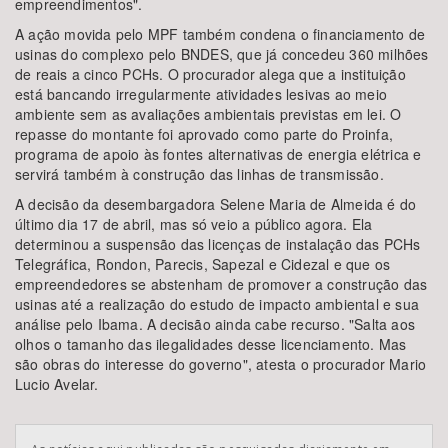
empreendimentos".
A ação movida pelo MPF também condena o financiamento de
usinas do complexo pelo BNDES, que já concedeu 360 milhões
de reais a cinco PCHs. O procurador alega que a instituição
está bancando irregularmente atividades lesivas ao meio
ambiente sem as avaliações ambientais previstas em lei. O
repasse do montante foi aprovado como parte do Proinfa,
programa de apoio às fontes alternativas de energia elétrica e
servirá também à construção das linhas de transmissão.
A decisão da desembargadora Selene Maria de Almeida é do
último dia 17 de abril, mas só veio a público agora. Ela
determinou a suspensão das licenças de instalação das PCHs
Telegráfica, Rondon, Parecis, Sapezal e Cidezal e que os
empreendedores se abstenham de promover a construção das
usinas até a realização do estudo de impacto ambiental e sua
análise pelo Ibama. A decisão ainda cabe recurso. "Salta aos
olhos o tamanho das ilegalidades desse licenciamento. Mas
são obras do interesse do governo", atesta o procurador Mario
Lucio Avelar.