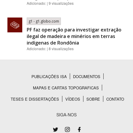
Adicionado: | 9 visualizações
g1 - g1.globo.com
PF faz operação para investigar extração
ilegal de madeira e minérios em terras
indígenas de Rondônia
Adicionado: | 8 visualizações
PUBLICAÇÕES ISA
DOCUMENTOS
Rodapé
MAPAS E CARTAS TOPOGRAFICAS
TESES E DISSERTAÇÕES
VÍDEOS
SOBRE
CONTATO
SIGA-NOS