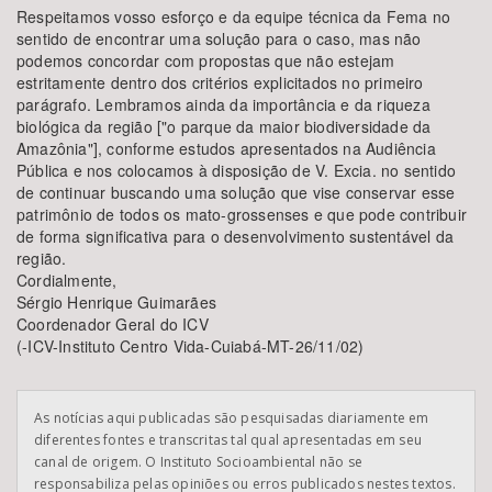
Respeitamos vosso esforço e da equipe técnica da Fema no
sentido de encontrar uma solução para o caso, mas não
podemos concordar com propostas que não estejam
estritamente dentro dos critérios explicitados no primeiro
parágrafo. Lembramos ainda da importância e da riqueza
biológica da região ["o parque da maior biodiversidade da
Amazônia"], conforme estudos apresentados na Audiência
Pública e nos colocamos à disposição de V. Excia. no sentido
de continuar buscando uma solução que vise conservar esse
patrimônio de todos os mato-grossenses e que pode contribuir
de forma significativa para o desenvolvimento sustentável da
região.
Cordialmente,
Sérgio Henrique Guimarães
Coordenador Geral do ICV
(-ICV-Instituto Centro Vida-Cuiabá-MT-26/11/02)
As notícias aqui publicadas são pesquisadas diariamente em
diferentes fontes e transcritas tal qual apresentadas em seu
canal de origem. O Instituto Socioambiental não se
responsabiliza pelas opiniões ou erros publicados nestes textos.