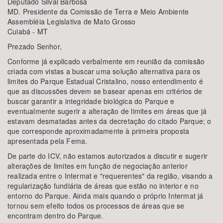
Deputado Silval Barbosa
MD. Presidente da Comissão de Terra e Meio Ambiente
Assembléia Legislativa de Mato Grosso
Cuiabá - MT
Prezado Senhor,
Conforme já explicado verbalmente em reunião da comissão
criada com vistas a buscar uma solução alternativa para os
limites do Parque Estadual Cristalino, nosso entendimento é
que as discussões devem se basear apenas em critérios de
buscar garantir a integridade biológica do Parque e
eventualmente sugerir a alteração de limites em áreas que já
estavam desmatadas antes da decretação do citado Parque; o
que corresponde aproximadamente à primeira proposta
apresentada pela Fema.
De parte do ICV, não estamos autorizados a discutir e sugerir
alterações de limites em função de negociação anterior
realizada entre o Intermat e "requerentes" da região, visando a
regularização fundiária de áreas que estão no interior e no
entorno do Parque. Ainda mais quando o próprio Intermat já
tornou sem efeito todos os processos de áreas que se
encontram dentro do Parque.