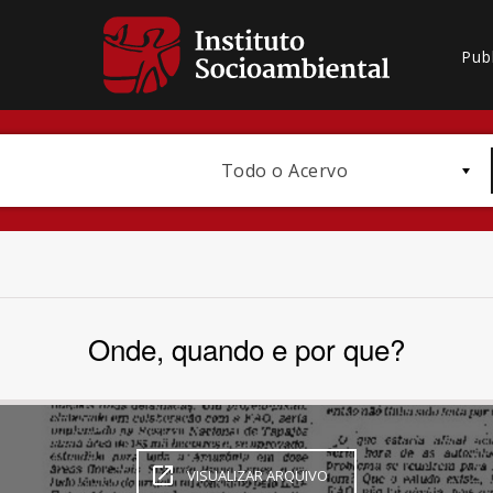
Pub
Todo o Acervo
Onde, quando e por que?
Bioma / Bacia
VISUALIZAR ARQUIVO
Subtema