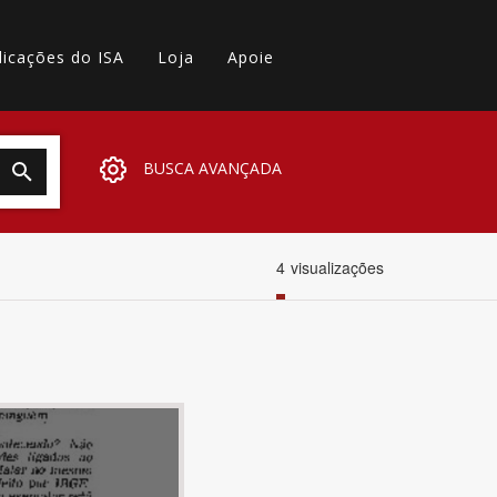
licações do ISA
Loja
Apoie
BUSCA AVANÇADA
4
visualizações