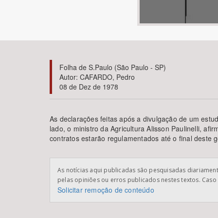
Área de Levantamento
Folha de S.Paulo (São Paulo - SP)
Autor: CAFARDO, Pedro
08 de Dez de 1978
As declarações feitas após a divulgação de um est
lado, o ministro da Agricultura Alisson Paulinelli, a
contratos estarão regulamentados até o final deste 
As notícias aqui publicadas são pesquisadas diariamente
pelas opiniões ou erros publicados nestes textos. Caso 
Solicitar remoção de conteúdo