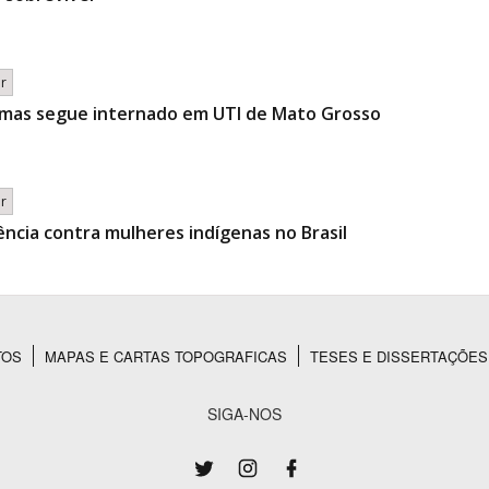
br
 mas segue internado em UTI de Mato Grosso
br
lência contra mulheres indígenas no Brasil
TOS
MAPAS E CARTAS TOPOGRAFICAS
TESES E DISSERTAÇÕES
SIGA-NOS