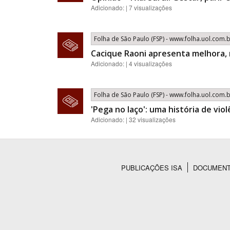
Adicionado: | 7 visualizações
Folha de São Paulo (FSP) - www.folha.uol.com.
Cacique Raoni apresenta melhora,
Adicionado: | 4 visualizações
Folha de São Paulo (FSP) - www.folha.uol.com.
'Pega no laço': uma história de vio
Adicionado: | 32 visualizações
PUBLICAÇÕES ISA
DOCUMEN
Rodapé