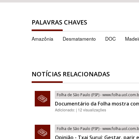
PALAVRAS CHAVES
Amazônia
Desmatamento
DOC
Madei
NOTÍCIAS RELACIONADAS
Folha de São Paulo (FSP) - www.folha.uol.com.
Documentário da Folha mostra com
Adicionado: | 12 visualizações
Folha de São Paulo (FSP) - www.folha.uol.com.
Opinião - Txai Suruí: Gestar, parir 