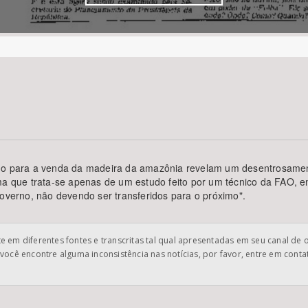
Área Protegida
udo para a venda da madeira da amazônia revelam um desentrosamen
firma que trata-se apenas de um estudo feito por um técnico da FAO, 
governo, não devendo ser transferidos para o próximo".
 em diferentes fontes e transcritas tal qual apresentadas em seu canal de 
você encontre alguma inconsistência nas notícias, por favor, entre em cont