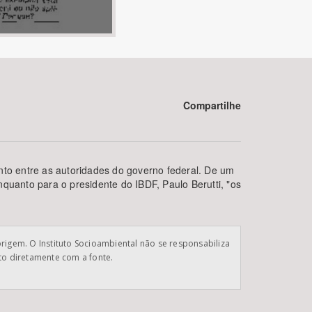
Compartilhe
BUSCAR
to entre as autoridades do governo federal. De um
enquanto para o presidente do IBDF, Paulo Berutti, "os
origem. O Instituto Socioambiental não se responsabiliza
ato diretamente com a fonte.