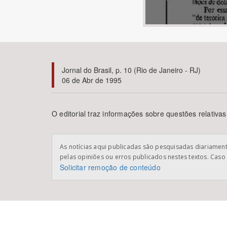
Área de Levantamento
Jornal do Brasil, p. 10 (Rio de Janeiro - RJ)
06 de Abr de 1995
O editorial traz informações sobre questões relativas
As notícias aqui publicadas são pesquisadas diariamente
pelas opiniões ou erros publicados nestes textos. Caso 
Solicitar remoção de conteúdo