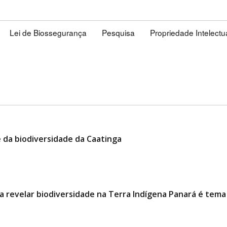
Lei de Biossegurança
Pesquisa
Propriedade Intelectu
e da biodiversidade da Caatinga
 revelar biodiversidade na Terra Indígena Panará é tem