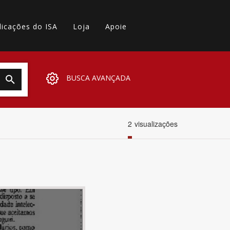
licações do ISA
Loja
Apoie
BUSCA AVANÇADA
2
visualizações