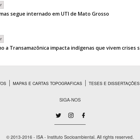
br
 mas segue internado em UTI de Mato Grosso
br
o a Transamazônica impacta indígenas que vivem crises s
TOS
MAPAS E CARTAS TOPOGRAFICAS
TESES E DISSERTAÇÕES
SIGA-NOS
© 2013-2016 - ISA - Instituto Socioambiental. All rights reserved.