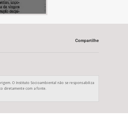
Compartilhe
BUSCAR
origem. O Instituto Socioambiental não se responsabiliza
ato diretamente com a fonte.