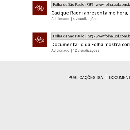
Folha de São Paulo (FSP) - www.folha.uol.com.
Cacique Raoni apresenta melhora,
Adicionado: | 4 visualizações
Folha de São Paulo (FSP) - www.folha.uol.com.
Documentário da Folha mostra com
Adicionado: | 12 visualizações
PUBLICAÇÕES ISA
DOCUMEN
Rodapé