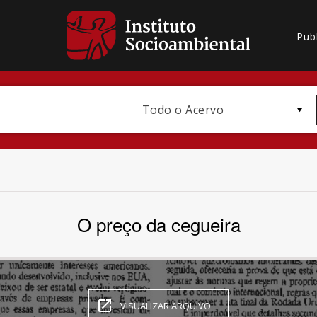
Pub
Todo o Acervo
O preço da cegueira
Bioma / Bacia
VISUALIZAR ARQUIVO
Subtema