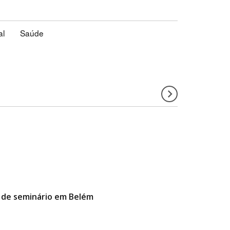
al
Saúde
a de seminário em Belém