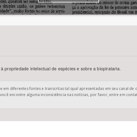
Área Protegida
 à propriedade intelectual de espécies e sobre a biopirataria.
 em diferentes fontes e transcritas tal qual apresentadas em seu canal de 
você encontre alguma inconsistência nas notícias, por favor, entre em cont