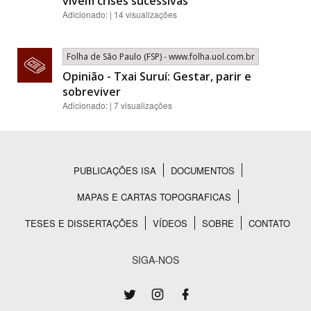
vivem crises sucessivas
Adicionado: | 14 visualizações
Folha de São Paulo (FSP) - www.folha.uol.com.br
Opinião - Txai Suruí: Gestar, parir e
sobreviver
Adicionado: | 7 visualizações
PUBLICAÇÕES ISA
DOCUMENTOS
Rodapé
MAPAS E CARTAS TOPOGRAFICAS
TESES E DISSERTAÇÕES
VÍDEOS
SOBRE
CONTATO
SIGA-NOS