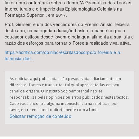
fazer uma conferência sobre o tema "A Gramática das Teorias
Interculturais e o Império das Epistemologias Coloniais na
Formação Superior", em 2017.
Prof. Gersem é um dos vencedores do Prêmio Anísio Teixeira
deste ano, na categoria educação básica, a bandeira que o
educador esticou desde jovem e pela qual alimenta a sua luta e
razão dos esforços para tornar o Foreeia realidade viva, ativa.
https://acritica.com/opiniao/escritasdocorpo/o-foreeia-e-a-
teimosia-dos…
As notícias aqui publicadas são pesquisadas diariamente em
diferentes fontes e transcritas tal qual apresentadas em seu
canal de origem. O Instituto Socioambiental não se
responsabiliza pelas opiniões ou erros publicados nestes textos.
Caso você encontre alguma inconsistência nas notícias, por
favor, entre em contato diretamente com a fonte.
Solicitar remoção de conteúdo