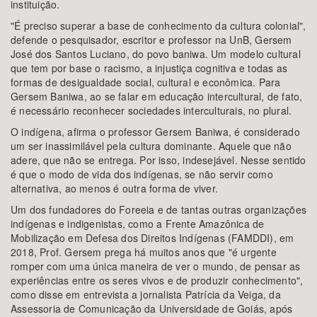
instituição.
"É preciso superar a base de conhecimento da cultura colonial",
defende o pesquisador, escritor e professor na UnB, Gersem
José dos Santos Luciano, do povo baniwa. Um modelo cultural
que tem por base o racismo, a injustiça cognitiva e todas as
formas de desigualdade social, cultural e econômica. Para
Gersem Baniwa, ao se falar em educação intercultural, de fato,
é necessário reconhecer sociedades interculturais, no plural.
O indígena, afirma o professor Gersem Baniwa, é considerado
um ser inassimilável pela cultura dominante. Aquele que não
adere, que não se entrega. Por isso, indesejável. Nesse sentido
é que o modo de vida dos indígenas, se não servir como
alternativa, ao menos é outra forma de viver.
Um dos fundadores do Foreeia e de tantas outras organizações
indígenas e indigenistas, como a Frente Amazônica de
Mobilização em Defesa dos Direitos Indígenas (FAMDDI), em
2018, Prof. Gersem prega há muitos anos que "é urgente
romper com uma única maneira de ver o mundo, de pensar as
experiências entre os seres vivos e de produzir conhecimento",
como disse em entrevista a jornalista Patrícia da Veiga, da
Assessoria de Comunicação da Universidade de Goiás, após