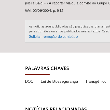
(Neila Baldi - ) A repórter viajou a convite do Grupo
GM, 02/09/2004, p. B12
As notícias aqui publicadas são pesquisadas diariamente
pelas opiniões ou erros publicados nestes textos. Caso 
Solicitar remoção de conteúdo
PALAVRAS CHAVES
DOC
Lei de Biossegurança
Transgênico
NOTÍCIAS RELACIONADAS