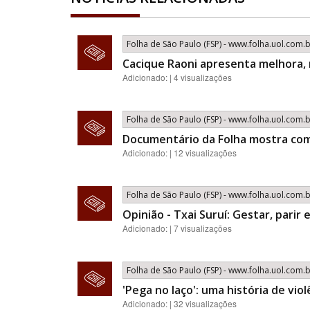
Folha de São Paulo (FSP) - www.folha.uol.com.
Cacique Raoni apresenta melhora,
Adicionado: | 4 visualizações
Folha de São Paulo (FSP) - www.folha.uol.com.
Documentário da Folha mostra com
Adicionado: | 12 visualizações
Folha de São Paulo (FSP) - www.folha.uol.com.
Opinião - Txai Suruí: Gestar, parir 
Adicionado: | 7 visualizações
Folha de São Paulo (FSP) - www.folha.uol.com.
'Pega no laço': uma história de vio
Adicionado: | 32 visualizações