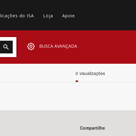
licações do ISA
Loja
Apoie
BUSCA AVANÇADA
0
visualizações
Compartilhe