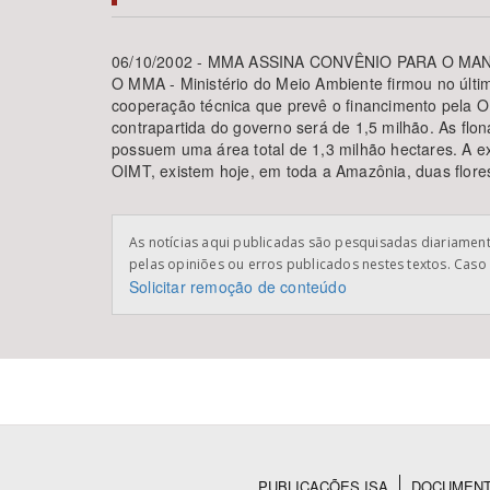
06/10/2002 - MMA ASSINA CONVÊNIO PARA O M
O MMA - Ministério do Meio Ambiente firmou no últi
cooperação técnica que prevê o financimento pela O
Área de Levantamento
contrapartida do governo será de 1,5 milhão. As flon
possuem uma área total de 1,3 milhão hectares. A e
OIMT, existem hoje, em toda a Amazônia, duas flore
As notícias aqui publicadas são pesquisadas diariamente
pelas opiniões ou erros publicados nestes textos. Caso 
Solicitar remoção de conteúdo
PUBLICAÇÕES ISA
DOCUMEN