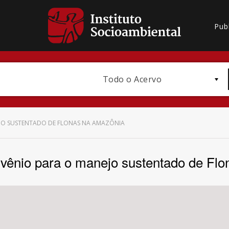
Pub
Todo o Acervo
JO SUSTENTADO DE FLONAS NA AMAZÔNIA
ênio para o manejo sustentado de Fl
Bioma / Bacia
Subtema