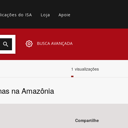
licações do ISA
Loja
Apoie
BUSCA AVANÇADA
1
visualizações
onas na Amazônia
Compartilhe