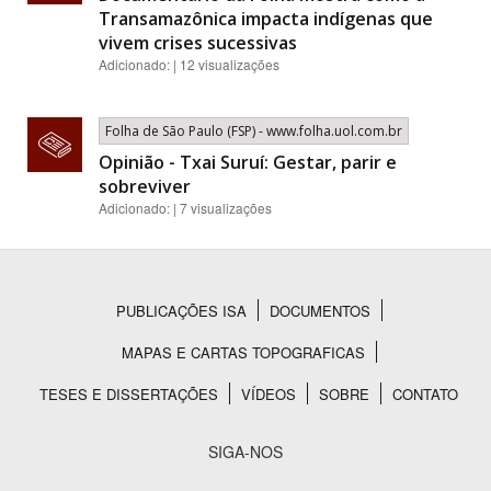
Transamazônica impacta indígenas que
vivem crises sucessivas
Adicionado: | 12 visualizações
Folha de São Paulo (FSP) - www.folha.uol.com.br
Opinião - Txai Suruí: Gestar, parir e
sobreviver
Adicionado: | 7 visualizações
PUBLICAÇÕES ISA
DOCUMENTOS
Rodapé
MAPAS E CARTAS TOPOGRAFICAS
TESES E DISSERTAÇÕES
VÍDEOS
SOBRE
CONTATO
SIGA-NOS