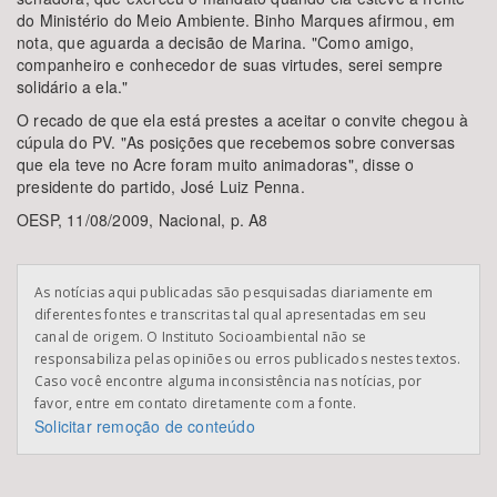
do Ministério do Meio Ambiente. Binho Marques afirmou, em
nota, que aguarda a decisão de Marina. "Como amigo,
companheiro e conhecedor de suas virtudes, serei sempre
solidário a ela."
O recado de que ela está prestes a aceitar o convite chegou à
cúpula do PV. "As posições que recebemos sobre conversas
que ela teve no Acre foram muito animadoras", disse o
presidente do partido, José Luiz Penna.
OESP, 11/08/2009, Nacional, p. A8
As notícias aqui publicadas são pesquisadas diariamente em
diferentes fontes e transcritas tal qual apresentadas em seu
canal de origem. O Instituto Socioambiental não se
responsabiliza pelas opiniões ou erros publicados nestes textos.
Caso você encontre alguma inconsistência nas notícias, por
favor, entre em contato diretamente com a fonte.
Solicitar remoção de conteúdo