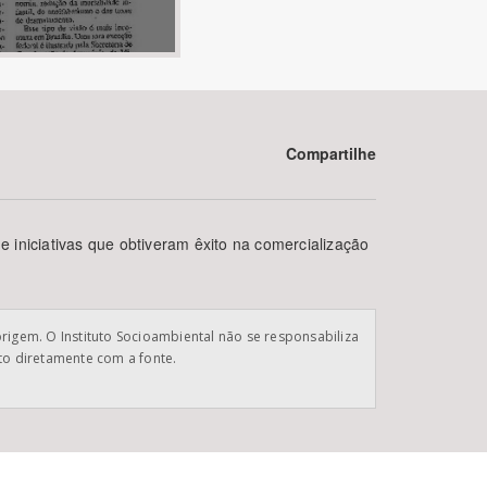
Compartilhe
BUSCAR
 iniciativas que obtiveram êxito na comercialização
origem. O Instituto Socioambiental não se responsabiliza
ato diretamente com a fonte.