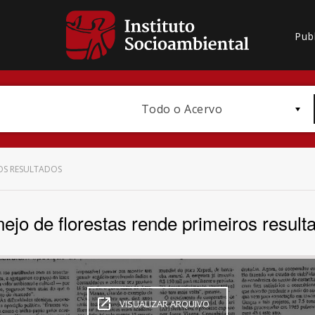
Pub
Todo o Acervo
ROS RESULTADOS
ejo de florestas rende primeiros result
Bioma / Bacia
VISUALIZAR ARQUIVO
Subtema