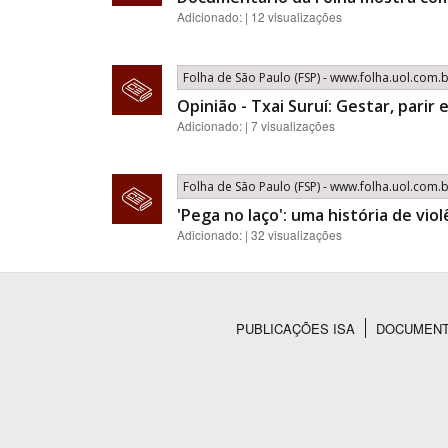
Adicionado: | 12 visualizações
Folha de São Paulo (FSP) - www.folha.uol.com.
Opinião - Txai Suruí: Gestar, parir 
Adicionado: | 7 visualizações
Folha de São Paulo (FSP) - www.folha.uol.com.
'Pega no laço': uma história de vio
Adicionado: | 32 visualizações
PUBLICAÇÕES ISA
DOCUMEN
Rodapé