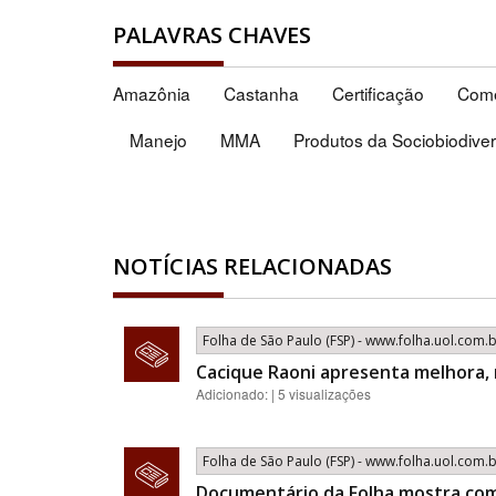
PALAVRAS CHAVES
Amazônia
Castanha
Certificação
Comé
Manejo
MMA
Produtos da Sociobiodive
NOTÍCIAS RELACIONADAS
Folha de São Paulo (FSP) - www.folha.uol.com.
Cacique Raoni apresenta melhora,
Adicionado: | 5 visualizações
Folha de São Paulo (FSP) - www.folha.uol.com.
Documentário da Folha mostra com