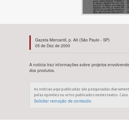
Área de Levantamento
Gazeta Mercantil, p. A9 (São Paulo - SP)
05 de Dez de 2000
A notícia traz informações sobre projetos envolven
dos produtos.
As notícias aqui publicadas são pesquisadas diariamente
pelas opiniões ou erros publicados nestes textos. Caso 
Solicitar remoção de conteúdo