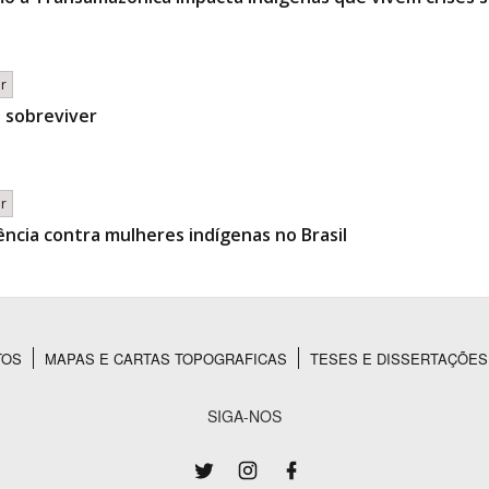
br
e sobreviver
br
lência contra mulheres indígenas no Brasil
TOS
MAPAS E CARTAS TOPOGRAFICAS
TESES E DISSERTAÇÕES
SIGA-NOS