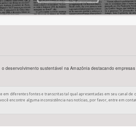
Área Protegida
do o desenvolvimento sustentável na Amazônia destacando empresas e
 em diferentes fontes e transcritas tal qual apresentadas em seu canal de 
você encontre alguma inconsistência nas notícias, por favor, entre em cont