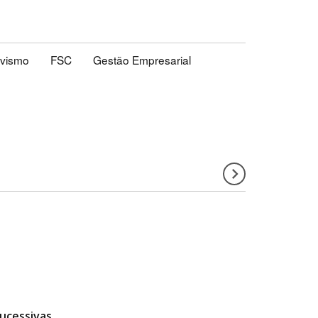
ivismo
FSC
Gestão Empresarial
ucessivas