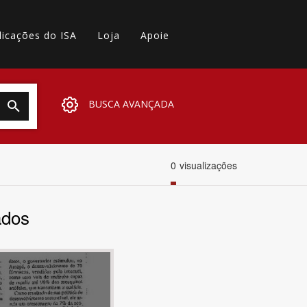
licações do ISA
Loja
Apoie
BUSCA AVANÇADA
0
visualizações
ados