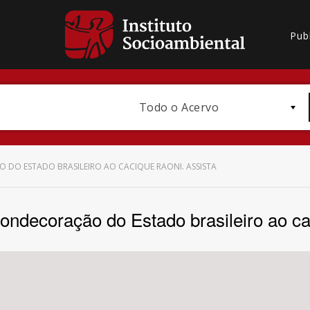
Pub
Todo o Acervo
DO ESTADO BRASILEIRO AO CACIQUE RAONI. ASSISTA
condecoração do Estado brasileiro ao ca
Bioma / Bacia
Subtema