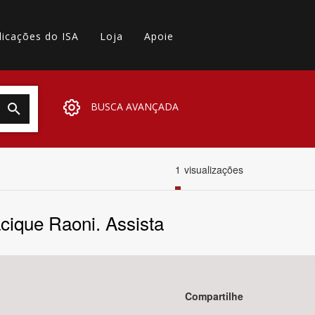
licações do ISA
Loja
Apoie
BUSCA AVANÇADA
1
visualizações
cique Raoni. Assista
Compartilhe