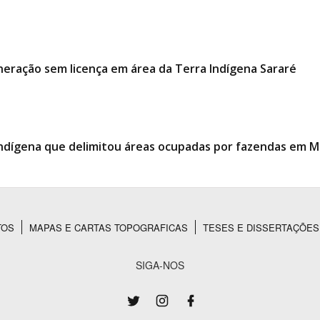
neração sem licença em área da Terra Indígena Sararé
indígena que delimitou áreas ocupadas por fazendas em 
TOS
MAPAS E CARTAS TOPOGRAFICAS
TESES E DISSERTAÇÕES
SIGA-NOS