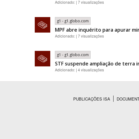
Adicionado: | 7 visualizações
g1 - g1.globo.com
MPF abre inquérito para apurar mi
Adicionado: | 7 visualizações
g1 - g1.globo.com
STF suspende ampliação de terra 
Adicionado: | 4 visualizações
PUBLICAÇÕES ISA
DOCUMEN
Rodapé