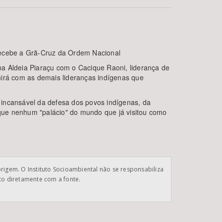
 recebe a Grã-Cruz da Ordem Nacional
 na Aldeia Piaraçu com o Cacique Raoni, liderança de
nirá com as demais lideranças indígenas que
 incansável da defesa dos povos indígenas, da
BUSCAR
a que nenhum "palácio" do mundo que já visitou como
origem. O Instituto Socioambiental não se responsabiliza
ato diretamente com a fonte.