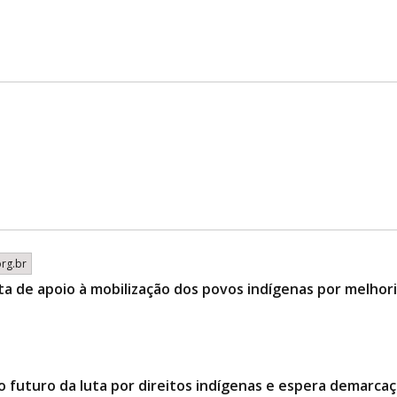
org.br
ta de apoio à mobilização dos povos indígenas por melhor
o futuro da luta por direitos indígenas e espera demarcaç