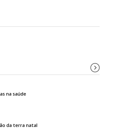
ias na saúde
ão da terra natal