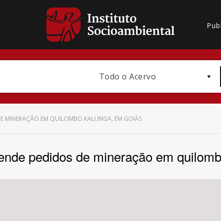
Pub
Todo o Acervo
 DE MINERAÇÃO EM QUILOMBO KALUNGA, EM GOIÁS
pende pedidos de mineração em quilom
Bioma / Bacia
Subtema