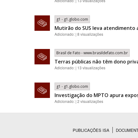
Adicionado: | 13 visualizações
g1 - g1.globo.com
Mutirão do SUS leva atendimento a
Adicionado: | 8 visualizações
Brasil de Fato - www.brasildefato.com.br
Terras públicas não têm dono priv
Adicionado: | 13 visualizações
g1 - g1.globo.com
Investigação do MPTO apura expos
Adicionado: | 2 visualizações
PUBLICAÇÕES ISA
DOCUMEN