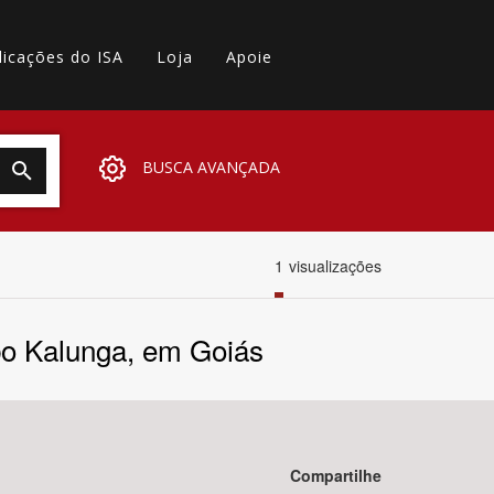
licações do ISA
Loja
Apoie
BUSCA AVANÇADA
1
visualizações
bo Kalunga, em Goiás
Compartilhe