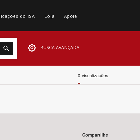
licações do ISA
Loja
Apoie
BUSCA AVANÇADA
0
visualizações
Compartilhe