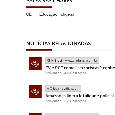
PALAVRAS CHAVES
CE
Educação Indígena
NOTÍCIAS RELACIONADAS
CNN Brasil - www.cnnbrasil.com.br
CV e PCC como “terroristas”: conhe
Adicionado: | 4 visualizações
A Crítica - acritica.com
Amazonas lidera letalidade policia
Adicionado: | 5 visualizações