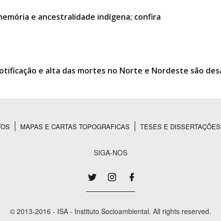
emória e ancestralidade indígena; confira
tificação e alta das mortes no Norte e Nordeste são desa
TOS
MAPAS E CARTAS TOPOGRAFICAS
TESES E DISSERTAÇÕES
SIGA-NOS
© 2013-2016 - ISA - Instituto Socioambiental. All rights reserved.