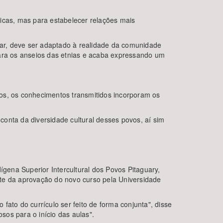
icas, mas para estabelecer relações mais
ar, deve ser adaptado à realidade da comunidade
para os anseios das etnias e acaba expressando um
ados, os conhecimentos transmitidos incorporam os
 conta da diversidade cultural desses povos, aí sim
ígena Superior Intercultural dos Povos Pitaguary,
nte da aprovação do novo curso pela Universidade
 fato do currículo ser feito de forma conjunta", disse
os para o início das aulas".