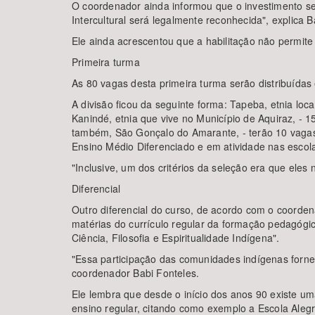
O coordenador ainda informou que o investimento ser
Intercultural será legalmente reconhecida", explica B
Ele ainda acrescentou que a habilitação não permit
Primeira turma
As 80 vagas desta primeira turma serão distribuídas
A divisão ficou da seguinte forma: Tapeba, etnia lo
Kanindé, etnia que vive no Município de Aquiraz, - 
também, São Gonçalo do Amarante, - terão 10 vagas
Ensino Médio Diferenciado e em atividade nas escol
"Inclusive, um dos critérios da seleção era que eles 
Diferencial
Outro diferencial do curso, de acordo com o coorde
matérias do currículo regular da formação pedagógica
Ciência, Filosofia e Espiritualidade Indígena".
"Essa participação das comunidades indígenas fornec
coordenador Babi Fonteles.
Ele lembra que desde o início dos anos 90 existe um
ensino regular, citando como exemplo a Escola Aleg