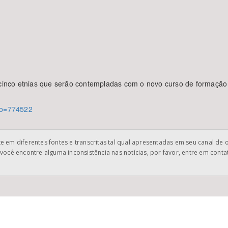
s cinco etnias que serão contempladas com o novo curso de formação
igo=774522
 em diferentes fontes e transcritas tal qual apresentadas em seu canal de 
você encontre alguma inconsistência nas notícias, por favor, entre em cont