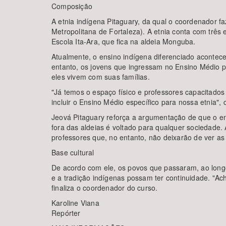
Composição
A etnia indígena Pitaguary, da qual o coordenador f
Metropolitana de Fortaleza). A etnia conta com três 
Escola Ita-Ara, que fica na aldeia Monguba.
Atualmente, o ensino indígena diferenciado acontec
entanto, os jovens que ingressam no Ensino Médio pr
eles vivem com suas famílias.
"Já temos o espaço físico e professores capacitado
incluir o Ensino Médio específico para nossa etnia", 
Jeová Pitaguary reforça a argumentação de que o en
fora das aldeias é voltado para qualquer sociedade. 
professores que, no entanto, não deixarão de ver as
Base cultural
De acordo com ele, os povos que passaram, ao longo
e a tradição indígenas possam ter continuidade. "A
finaliza o coordenador do curso.
Karoline Viana
Repórter