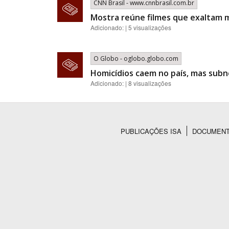
CNN Brasil - www.cnnbrasil.com.br
Mostra reúne filmes que exaltam m
Adicionado: | 5 visualizações
O Globo - oglobo.globo.com
Homicídios caem no país, mas subno
Adicionado: | 8 visualizações
PUBLICAÇÕES ISA
DOCUMEN
Rodapé