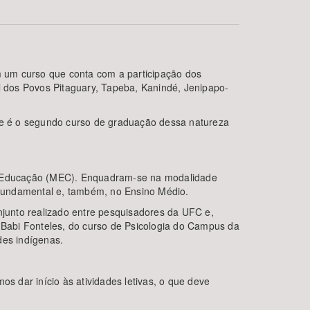
 um curso que conta com a participação dos
al dos Povos Pitaguary, Tapeba, Kanindé, Jenipapo-
ste é o segundo curso de graduação dessa natureza
BUSCAR
 da Educação (MEC). Enquadram-se na modalidade
o Fundamental e, também, no Ensino Médio.
njunto realizado entre pesquisadores da UFC e,
Babi Fonteles, do curso de Psicologia do Campus da
des indígenas.
 dar início às atividades letivas, o que deve