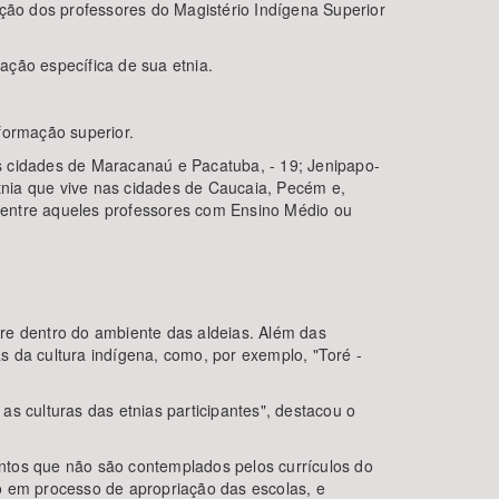
ação dos professores do Magistério Indígena Superior
ação específica de sua etnia.
formação superior.
nas cidades de Maracanaú e Pacatuba, - 19; Jenipapo-
etnia que vive nas cidades de Caucaia, Pecém e,
 entre aqueles professores com Ensino Médio ou
re dentro do ambiente das aldeias. Além das
as da cultura indígena, como, por exemplo, "Toré -
s culturas das etnias participantes", destacou o
mentos que não são contemplados pelos currículos do
o em processo de apropriação das escolas, e