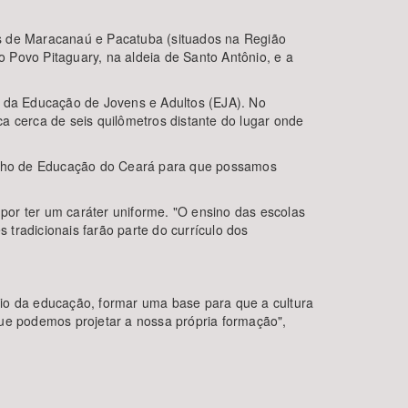
ios de Maracanaú e Pacatuba (situados na Região
o Povo Pitaguary, na aldeia de Santo Antônio, e a
e da Educação de Jovens e Adultos (EJA). No
a cerca de seis quilômetros distante do lugar onde
nselho de Educação do Ceará para que possamos
or ter um caráter uniforme. "O ensino das escolas
 tradicionais farão parte do currículo dos
eio da educação, formar uma base para que a cultura
que podemos projetar a nossa própria formação",