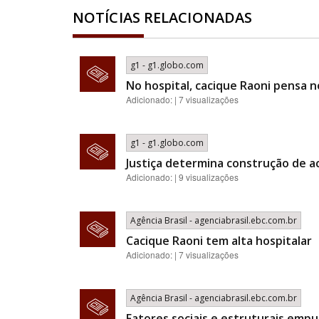
NOTÍCIAS RELACIONADAS
g1 - g1.globo.com
No hospital, cacique Raoni pensa n
Adicionado: | 7 visualizações
g1 - g1.globo.com
Justiça determina construção de a
Adicionado: | 9 visualizações
Agência Brasil - agenciabrasil.ebc.com.br
Cacique Raoni tem alta hospitalar
Adicionado: | 7 visualizações
Agência Brasil - agenciabrasil.ebc.com.br
Fatores sociais e estruturais emp