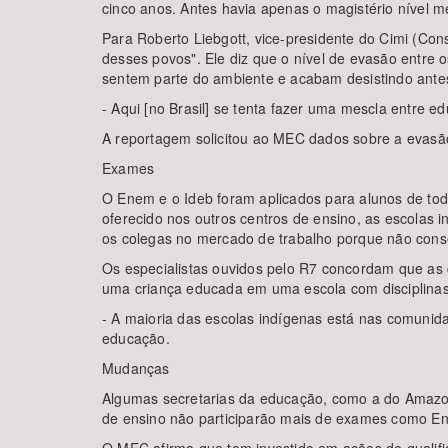
cinco anos. Antes havia apenas o magistério nível m
Para Roberto Liebgott, vice-presidente do Cimi (Cons
desses povos". Ele diz que o nível de evasão entre
sentem parte do ambiente e acabam desistindo ante
- Aqui [no Brasil] se tenta fazer uma mescla entre 
A reportagem solicitou ao MEC dados sobre a evasão
Exames
O Enem e o Ideb foram aplicados para alunos de tod
oferecido nos outros centros de ensino, as escolas
os colegas no mercado de trabalho porque não conse
Os especialistas ouvidos pelo R7 concordam que as
uma criança educada em uma escola com disciplinas v
- A maioria das escolas indígenas está nas comunida
educação.
Mudanças
Algumas secretarias da educação, como a do Amazona
de ensino não participarão mais de exames como Enem