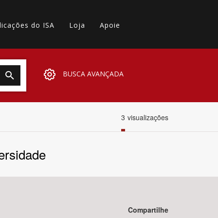
licações do ISA
Loja
Apoie
BUSCA AVANÇADA
3
visualizações
ersidade
Compartilhe