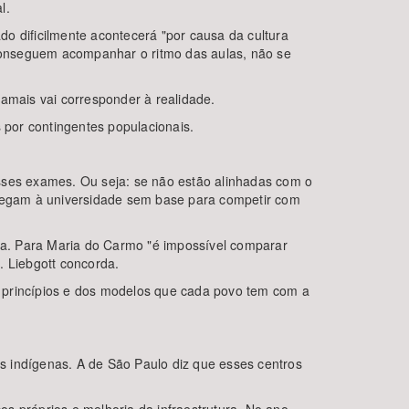
l.
ado dificilmente acontecerá "por causa da cultura
 conseguem acompanhar o ritmo das aulas, não se
jamais vai corresponder à realidade.
por contingentes populacionais.
sses exames. Ou seja: se não estão alinhadas com o
 chegam à universidade sem base para competir com
ca. Para Maria do Carmo "é impossível comparar
. Liebgott concorda.
os princípios e dos modelos que cada povo tem com a
s indígenas. A de São Paulo diz que esses centros