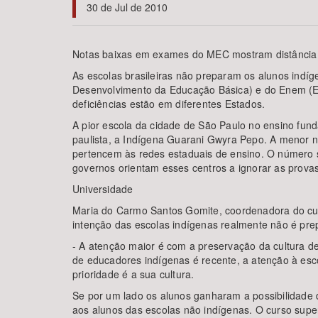
30 de Jul de 2010
Notas baixas em exames do MEC mostram distância 
Área de Levantamento
As escolas brasileiras não preparam os alunos indíg
Desenvolvimento da Educação Básica) e do Enem (Exa
deficiências estão em diferentes Estados.
A pior escola da cidade de São Paulo no ensino fund
paulista, a Indígena Guarani Gwyra Pepo. A menor 
pertencem às redes estaduais de ensino. O número s
governos orientam esses centros a ignorar as provas
Universidade
Maria do Carmo Santos Gomite, coordenadora do curs
intenção das escolas indígenas realmente não é prep
- A atenção maior é com a preservação da cultura de
de educadores indígenas é recente, a atenção à es
prioridade é a sua cultura.
Se por um lado os alunos ganharam a possibilidade d
aos alunos das escolas não indígenas. O curso superi