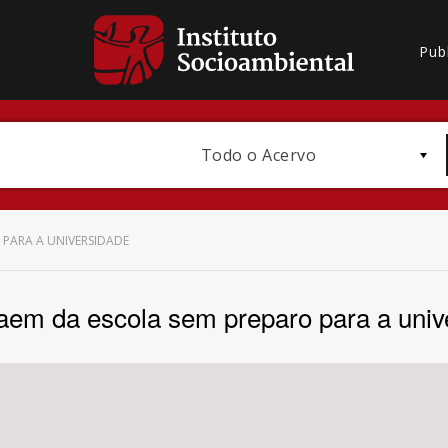
Pub
Todo o Acervo
 PARA A UNIVERSIDADE
saem da escola sem preparo para a univ
Bioma / Bacia
Subtema