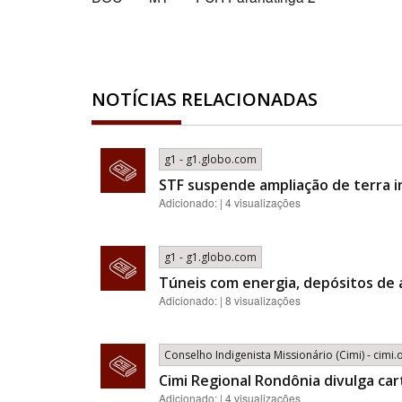
NOTÍCIAS RELACIONADAS
g1 - g1.globo.com
STF suspende ampliação de terra 
Adicionado: | 4 visualizações
g1 - g1.globo.com
Túneis com energia, depósitos de 
Adicionado: | 8 visualizações
Conselho Indigenista Missionário (Cimi) - cimi.
Cimi Regional Rondônia divulga car
Adicionado: | 4 visualizações