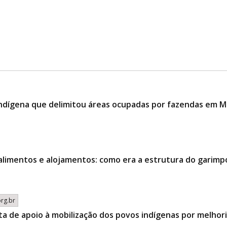
indígena que delimitou áreas ocupadas por fazendas em 
alimentos e alojamentos: como era a estrutura do garimp
org.br
ta de apoio à mobilização dos povos indígenas por melhor