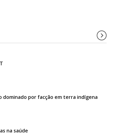
MT
o dominado por facção em terra indígena
ias na saúde