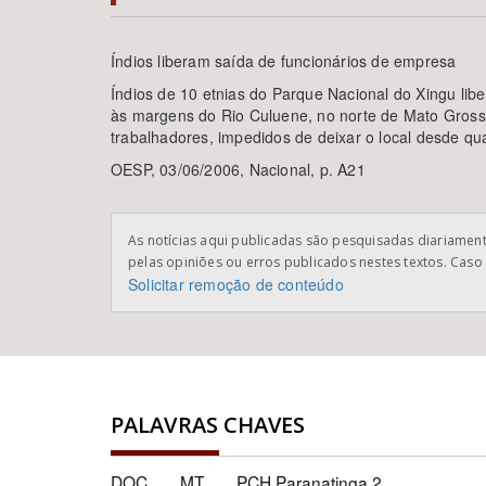
Índios liberam saída de funcionários de empresa
Índios de 10 etnias do Parque Nacional do Xingu lib
Área de Levantamento
às margens do Rio Culuene, no norte de Mato Grosso
trabalhadores, impedidos de deixar o local desde qua
OESP, 03/06/2006, Nacional, p. A21
As notícias aqui publicadas são pesquisadas diariamente
pelas opiniões ou erros publicados nestes textos. Caso 
Solicitar remoção de conteúdo
PALAVRAS CHAVES
DOC
MT
PCH Paranatinga 2