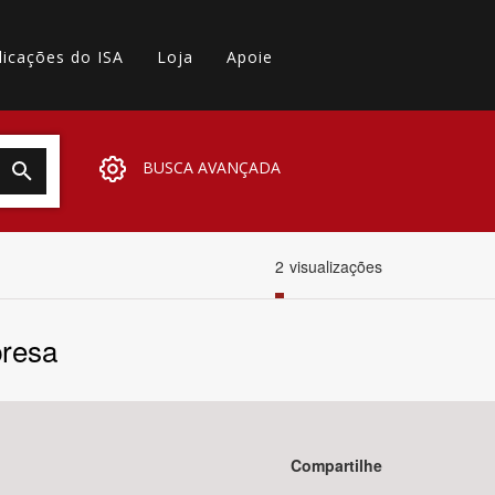
licações do ISA
Loja
Apoie
BUSCA AVANÇADA
2
visualizações
presa
Compartilhe