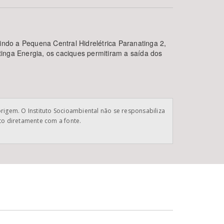
indo a Pequena Central Hidrelétrica Paranatinga 2,
inga Energia, os caciques permitiram a saída dos
BUSCAR
origem. O Instituto Socioambiental não se responsabiliza
ato diretamente com a fonte.