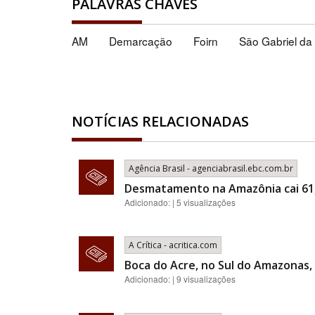
PALAVRAS CHAVES
AM
Demarcação
Foirn
São Gabriel da
NOTÍCIAS RELACIONADAS
Agência Brasil - agenciabrasil.ebc.com.br
Desmatamento na Amazônia cai 61
Adicionado: | 5 visualizações
A Crítica - acritica.com
Boca do Acre, no Sul do Amazonas, 
Adicionado: | 9 visualizações