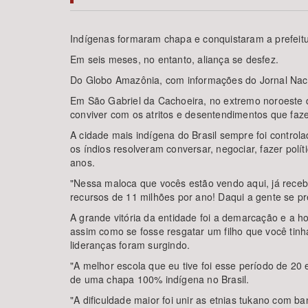
Indígenas formaram chapa e conquistaram a prefeitu
Em seis meses, no entanto, aliança se desfez.
Área de Levantamento
Do Globo Amazônia, com informações do Jornal Nac
Em São Gabriel da Cachoeira, no extremo noroeste d
conviver com os atritos e desentendimentos que faz
A cidade mais indígena do Brasil sempre foi controla
os índios resolveram conversar, negociar, fazer pol
anos.
"Nessa maloca que vocês estão vendo aqui, já receb
recursos de 11 milhões por ano! Daqui a gente se pre
A grande vitória da entidade foi a demarcação e a 
assim como se fosse resgatar um filho que você tinh
lideranças foram surgindo.
"A melhor escola que eu tive foi esse período de 20
de uma chapa 100% indígena no Brasil.
"A dificuldade maior foi unir as etnias tukano com b