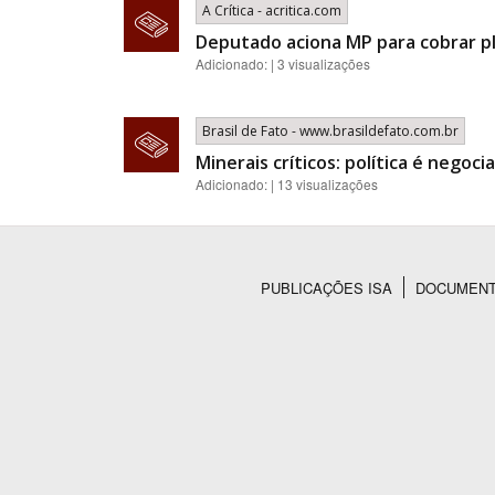
A Crítica - acritica.com
Deputado aciona MP para cobrar p
Adicionado: | 3 visualizações
Brasil de Fato - www.brasildefato.com.br
Minerais críticos: política é nego
Adicionado: | 13 visualizações
PUBLICAÇÕES ISA
DOCUMEN
Rodapé