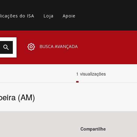
licações do ISA
Loja
Apoie
BUSCA AVANÇADA
1
visualizações
oeira (AM)
Compartilhe