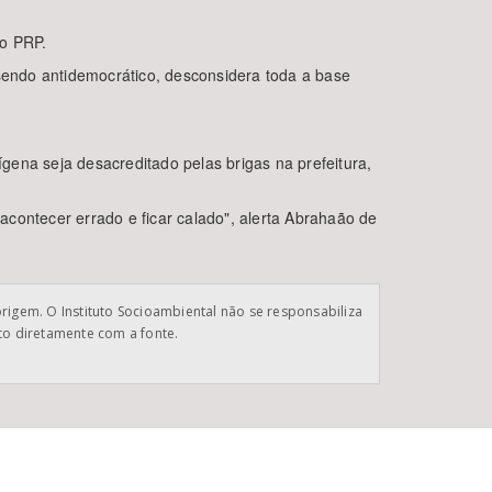
do PRP.
endo antidemocrático, desconsidera toda a base
ena seja desacreditado pelas brigas na prefeitura,
 acontecer errado e ficar calado", alerta Abrahaão de
origem. O Instituto Socioambiental não se responsabiliza
ato diretamente com a fonte.