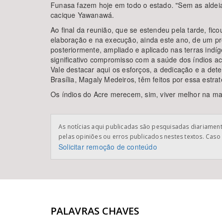
Funasa fazem hoje em todo o estado. "Sem as aldei
cacique Yawanawá.
Ao final da reunião, que se estendeu pela tarde, fico
elaboração e na execução, ainda este ano, de um pro
posteriormente, ampliado e aplicado nas terras ind
significativo compromisso com a saúde dos índios acr
Vale destacar aqui os esforços, a dedicação e a de
Brasília, Magaly Medeiros, têm feitos por essa estrat
Os índios do Acre merecem, sim, viver melhor na maio
As notícias aqui publicadas são pesquisadas diariamente
pelas opiniões ou erros publicados nestes textos. Caso 
Solicitar remoção de conteúdo
PALAVRAS CHAVES