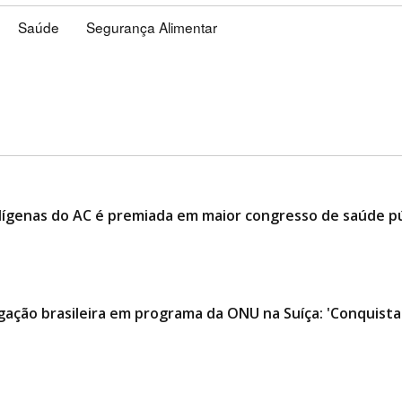
Saúde
Segurança Alimentar
ndígenas do AC é premiada em maior congresso de saúde p
ação brasileira em programa da ONU na Suíça: 'Conquista 