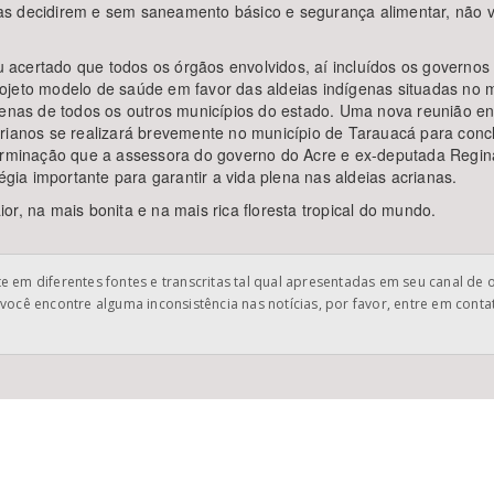
as decidirem e sem saneamento básico e segurança alimentar, não 
u acertado que todos os órgãos envolvidos, aí incluídos os governos f
jeto modelo de saúde em favor das aldeias indígenas situadas no mu
ígenas de todos os outros municípios do estado. Uma nova reunião e
ianos se realizará brevemente no município de Tarauacá para concluir
terminação que a assessora do governo do Acre e ex-deputada Regina
égia importante para garantir a vida plena nas aldeias acrianas.
r, na mais bonita e na mais rica floresta tropical do mundo.
 em diferentes fontes e transcritas tal qual apresentadas em seu canal de 
você encontre alguma inconsistência nas notícias, por favor, entre em cont