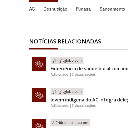
AC
Desnutrição
Funasa
Saneamento
NOTÍCIAS RELACIONADAS
g1 - g1.globo.com
Experiência de saúde bucal com i
Adicionado: | 7 visualizações
g1 - g1.globo.com
Jovem indígena do AC integra deleg
Adicionado: | 6 visualizações
A Crítica - acritica.com