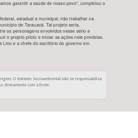
vamos garantir a saúde de nosso povo", completou o
ederal, estadual e municipal, irão trabalhar na
nicípio de Tarauacá. Tal projeto seria,
ntre os personagens envolvidos nesse sério e
 o projeto piloto e iniciar as ações nele previstas.
 Lino e a chefe do escritório do governo em
origem. O Instituto Socioambiental não se responsabiliza
ato diretamente com a fonte.