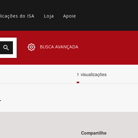
licações do ISA
Loja
Apoie
BUSCA AVANÇADA
1
visualizações
.
Compartilhe