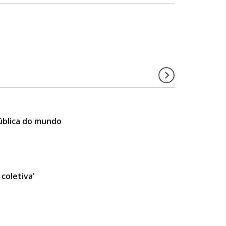
ública do mundo
coletiva'