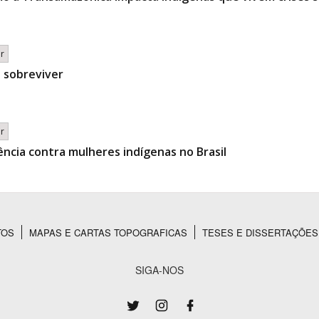
br
e sobreviver
br
lência contra mulheres indígenas no Brasil
TOS
MAPAS E CARTAS TOPOGRAFICAS
TESES E DISSERTAÇÕES
SIGA-NOS