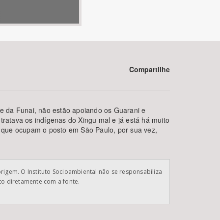
Compartilhe
BUSCAR
e da Funai, não estão apoiando os Guarani e
tratava os indígenas do Xingu mal e já está há muito
 que ocupam o posto em São Paulo, por sua vez,
origem. O Instituto Socioambiental não se responsabiliza
ato diretamente com a fonte.