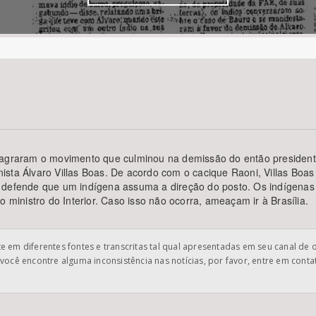
Área Protegida
flagraram o movimento que culminou na demissão do então president
sta Álvaro Villas Boas. De acordo com o cacique Raoni, Villas Boas 
e defende que um indígena assuma a direção do posto. Os indígenas
 ministro do Interior. Caso isso não ocorra, ameaçam ir à Brasília.
 em diferentes fontes e transcritas tal qual apresentadas em seu canal de 
você encontre alguma inconsistência nas notícias, por favor, entre em cont