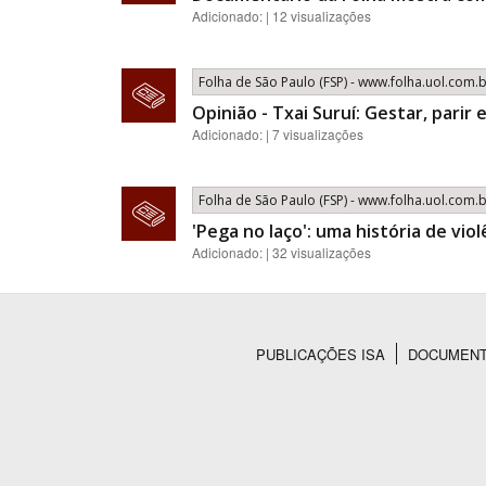
Adicionado: | 12 visualizações
Folha de São Paulo (FSP) - www.folha.uol.com.
Opinião - Txai Suruí: Gestar, parir 
Adicionado: | 7 visualizações
Folha de São Paulo (FSP) - www.folha.uol.com.
'Pega no laço': uma história de vio
Adicionado: | 32 visualizações
PUBLICAÇÕES ISA
DOCUMEN
Rodapé