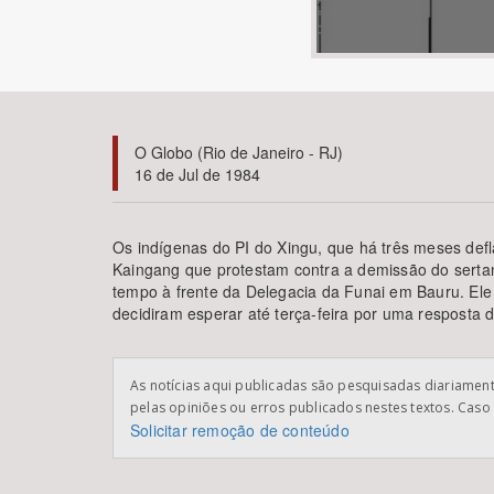
Área de Levantamento
O Globo (Rio de Janeiro - RJ)
16 de Jul de 1984
Os indígenas do PI do Xingu, que há três meses de
Kaingang que protestam contra a demissão do sertani
tempo à frente da Delegacia da Funai em Bauru. El
decidiram esperar até terça-feira por uma resposta do
As notícias aqui publicadas são pesquisadas diariamente
pelas opiniões ou erros publicados nestes textos. Caso 
Solicitar remoção de conteúdo