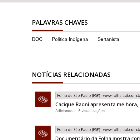
PALAVRAS CHAVES
DOC
Política Indígena
Sertanista
NOTÍCIAS RELACIONADAS
Folha de São Paulo (FSP) - www.folha.uol.com.
Cacique Raoni apresenta melhora,
Adicionado: | 5 visualizações
Folha de São Paulo (FSP) - www.folha.uol.com.
Documentário da Folha mostra com