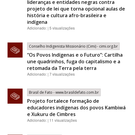
lideranças e entidades negras contra
projeto de lei que torna opcional aulas de
história e cultura afro-brasileira e
indígena
Adicionado: | 5 visualizações
Conselho Indigenista Missionário (Cimi) - cimi.org.br
“Os Povos Indígenas e o Futuro”: Cartilha
une quadrinhos, fuga do capitalismo e a
retomada da Terra pela terra
Adicionado: | 7 visualizações
Brasil de Fato - www.brasildefato.com.br
Projeto fortalece formação de
educadores indígenas dos povos Kambiwá
e Xukuru de Cimbres
Adicionado: | 11 visualizações