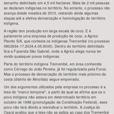
tamanho delimitado em 4,5 mil hectares. Mais de 2 mil pessoas
se declaram indígenas no território. No entanto, o processo não
avança desde meados de 2010, restando ainda algumas
etapas até a efetiva demarcação e homologação do território
indígena.
A região tem produção em larga escala de coco. E é
justamente uma empresa de produção de coco, a Agrico
Plantio S/A, que contesta os indígenas Tremembé (no processo
0802634-17.2024.4.05.0000). Dentro do território delimitado
fica a Fazenda São Gabriel, onde a Agrico alega nunca ter
vivido quaisquer povos indígenas.
Parte do território indígena Tremembé, em área conhecida
como Córrego do João Pereira, já foi regularizada pela Funai.
Mas o processo de demarcação do território mais próximo da
costa (distrito de Almofala) segue emperrado.
Um dos argumentos utilizados pela empresa no processo é a
tese do "marco temporal", a partir da qual se afirma que se o
povo indígena não estava em determinado território em
outubro de 1988 (promulgação da Constituição Federal), esse
povo não terá direito a reivindicar o território. A Justiça do
Ceará avaliou que a tese não se aplica ao caso dos Tremembé