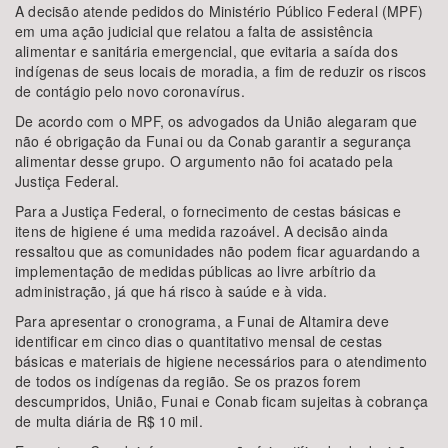
A decisão atende pedidos do Ministério Público Federal (MPF)
em uma ação judicial que relatou a falta de assistência
alimentar e sanitária emergencial, que evitaria a saída dos
indígenas de seus locais de moradia, a fim de reduzir os riscos
de contágio pelo novo coronavírus.
De acordo com o MPF, os advogados da União alegaram que
não é obrigação da Funai ou da Conab garantir a segurança
alimentar desse grupo. O argumento não foi acatado pela
Justiça Federal.
Para a Justiça Federal, o fornecimento de cestas básicas e
itens de higiene é uma medida razoável. A decisão ainda
ressaltou que as comunidades não podem ficar aguardando a
implementação de medidas públicas ao livre arbítrio da
administração, já que há risco à saúde e à vida.
Para apresentar o cronograma, a Funai de Altamira deve
identificar em cinco dias o quantitativo mensal de cestas
básicas e materiais de higiene necessários para o atendimento
de todos os indígenas da região. Se os prazos forem
descumpridos, União, Funai e Conab ficam sujeitas à cobrança
de multa diária de R$ 10 mil.