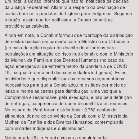
Em nota, a Conab informou que não foi notificada de decisão
da Justiça Federal em Altamira a respeito da destinação de
cestas básicas e produtos de higiene para indígenas. Segundo
o órgão, assim que for notificada, a Conab tomará as
providências cabíveis.
Ainda em nota, a Conab informou que "participa da distribuição
de cestas básicas em parceria com o Ministério da Cidadania
(no caso da ação regular de doação de alimentos para
populações em situação de risco nutricional) e com o Ministério
da Mulher, da Família e dos Direitos Humanos (no caso da
ação emergencial de enfrentamento da pandemia de COVID-
19, na qual foram atendidas comunidades indígenas). Estes
ministérios é que disponibilizam os recursos orçamentários
necessários para que a Conab adquira os itens por meio de
leilão e monte as cestas para distribuição, uma vez que a
Companhia é responsável pela execução, e não pela definição
de entregas, competência de quem disponibiliza os recursos.
No estado do Pará foram distribuídas 12.782 cestas de
alimentos, dentro do convênio da Conab com o Ministério da
Mulher, da Família e dos Direitos Humanos, contemplando
comunidades indígenas e quilombolas".
Nesta quarta (9), a Funai divulgou a seguinte nota: