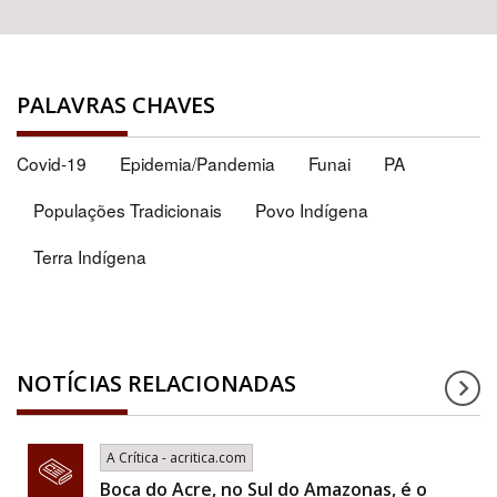
PALAVRAS CHAVES
Covid-19
Epidemia/Pandemia
Funai
PA
Populações Tradicionais
Povo Indígena
Terra Indígena
NOTÍCIAS RELACIONADAS
A Crítica - acritica.com
Boca do Acre, no Sul do Amazonas, é o