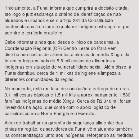
"Inicialmente, a Funai informa que cumprirá a decisão citada,
tão logo o juiz esclareça o critério de identificação de não-
aldeados e urbanos e se o artigo 231 da Constituição
contempla auxílio a todo e qualquer indígena estrangeiro que
adentre o território brasileiro.
Cabe informar ainda que, desde o início da pandemia, a
Coordenação Regional (CR) Centro Leste do Pará vem
distribuindo cestas de alimentos a aldeias do médio Xingu. Já
foram entregues mais de 5,5 mil cestas de alimentos a
indígenas em situação de vulnerabilidade social. Além disso, a
Funai distribuiu cerca de 1 mil kits de higiene e limpeza a
diferentes comunidades da região.
No momento, está em fase de conclusão a entrega de outras
3,1 mil cestas básicas e 1,5 mil kits a aproximadamente 1.586
famílias indígenas do médio Xingu. Cerca de R$ 340 mil foram
investidos na ação, que conta com o apoio logístico de
parceiros como a Norte Energia e o Exército.
Além de trabalhar na garantia da segurança alimentar das
etnias da região, os servidores da Funai vêm atuando também
na conscientização junto aos indígenas, reforçando as medidas