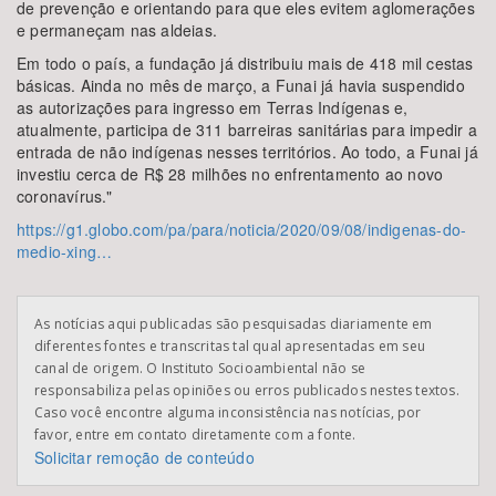
de prevenção e orientando para que eles evitem aglomerações
e permaneçam nas aldeias.
Em todo o país, a fundação já distribuiu mais de 418 mil cestas
básicas. Ainda no mês de março, a Funai já havia suspendido
as autorizações para ingresso em Terras Indígenas e,
atualmente, participa de 311 barreiras sanitárias para impedir a
entrada de não indígenas nesses territórios. Ao todo, a Funai já
investiu cerca de R$ 28 milhões no enfrentamento ao novo
coronavírus."
https://g1.globo.com/pa/para/noticia/2020/09/08/indigenas-do-
medio-xing…
As notícias aqui publicadas são pesquisadas diariamente em
diferentes fontes e transcritas tal qual apresentadas em seu
canal de origem. O Instituto Socioambiental não se
responsabiliza pelas opiniões ou erros publicados nestes textos.
Caso você encontre alguma inconsistência nas notícias, por
favor, entre em contato diretamente com a fonte.
Solicitar remoção de conteúdo