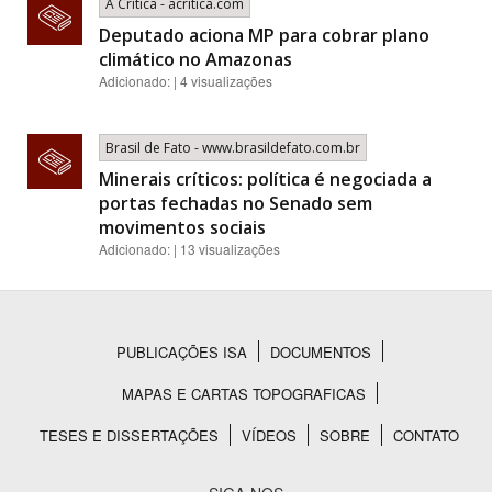
A Crítica - acritica.com
Deputado aciona MP para cobrar plano
climático no Amazonas
Adicionado: | 4 visualizações
Brasil de Fato - www.brasildefato.com.br
Minerais críticos: política é negociada a
portas fechadas no Senado sem
movimentos sociais
Adicionado: | 13 visualizações
PUBLICAÇÕES ISA
DOCUMENTOS
Rodapé
MAPAS E CARTAS TOPOGRAFICAS
TESES E DISSERTAÇÕES
VÍDEOS
SOBRE
CONTATO