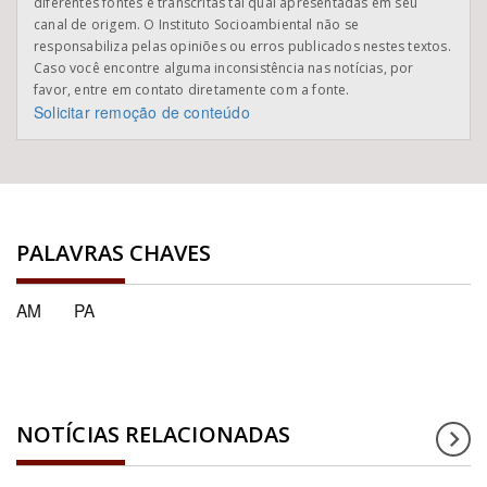
diferentes fontes e transcritas tal qual apresentadas em seu
canal de origem. O Instituto Socioambiental não se
responsabiliza pelas opiniões ou erros publicados nestes textos.
Caso você encontre alguma inconsistência nas notícias, por
favor, entre em contato diretamente com a fonte.
Solicitar remoção de conteúdo
PALAVRAS CHAVES
AM
PA
NOTÍCIAS RELACIONADAS