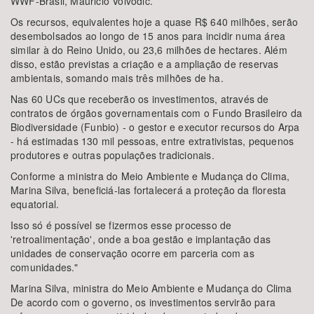
WWF-Brasil, Mauricio Voivodic.
Os recursos, equivalentes hoje a quase R$ 640 milhões, serão
desembolsados ao longo de 15 anos para incidir numa área
similar à do Reino Unido, ou 23,6 milhões de hectares. Além
disso, estão previstas a criação e a ampliação de reservas
ambientais, somando mais três milhões de ha.
Nas 60 UCs que receberão os investimentos, através de
contratos de órgãos governamentais com o Fundo Brasileiro da
Biodiversidade (Funbio) - o gestor e executor recursos do Arpa
- há estimadas 130 mil pessoas, entre extrativistas, pequenos
produtores e outras populações tradicionais.
Conforme a ministra do Meio Ambiente e Mudança do Clima,
Marina Silva, beneficiá-las fortalecerá a proteção da floresta
equatorial.
Isso só é possível se fizermos esse processo de
'retroalimentação', onde a boa gestão e implantação das
unidades de conservação ocorre em parceria com as
comunidades."
Marina Silva, ministra do Meio Ambiente e Mudança do Clima
De acordo com o governo, os investimentos servirão para