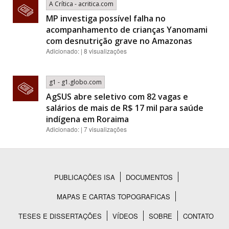
A Crítica - acritica.com
MP investiga possível falha no
acompanhamento de crianças Yanomami
com desnutrição grave no Amazonas
Adicionado: | 8 visualizações
g1 - g1.globo.com
AgSUS abre seletivo com 82 vagas e
salários de mais de R$ 17 mil para saúde
indígena em Roraima
Adicionado: | 7 visualizações
PUBLICAÇÕES ISA
DOCUMENTOS
Rodapé
MAPAS E CARTAS TOPOGRAFICAS
TESES E DISSERTAÇÕES
VÍDEOS
SOBRE
CONTATO