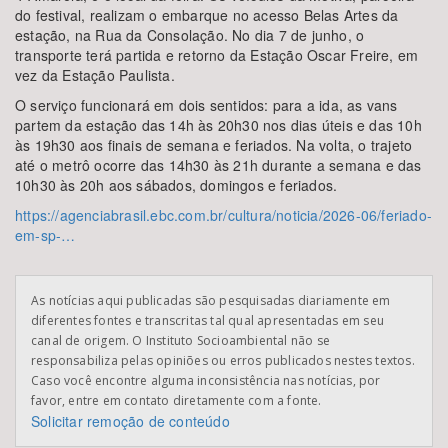
do festival, realizam o embarque no acesso Belas Artes da
estação, na Rua da Consolação. No dia 7 de junho, o
transporte terá partida e retorno da Estação Oscar Freire, em
vez da Estação Paulista.
O serviço funcionará em dois sentidos: para a ida, as vans
partem da estação das 14h às 20h30 nos dias úteis e das 10h
às 19h30 aos finais de semana e feriados. Na volta, o trajeto
até o metrô ocorre das 14h30 às 21h durante a semana e das
10h30 às 20h aos sábados, domingos e feriados.
https://agenciabrasil.ebc.com.br/cultura/noticia/2026-06/feriado-
em-sp-…
As notícias aqui publicadas são pesquisadas diariamente em
diferentes fontes e transcritas tal qual apresentadas em seu
canal de origem. O Instituto Socioambiental não se
responsabiliza pelas opiniões ou erros publicados nestes textos.
Caso você encontre alguma inconsistência nas notícias, por
favor, entre em contato diretamente com a fonte.
Solicitar remoção de conteúdo