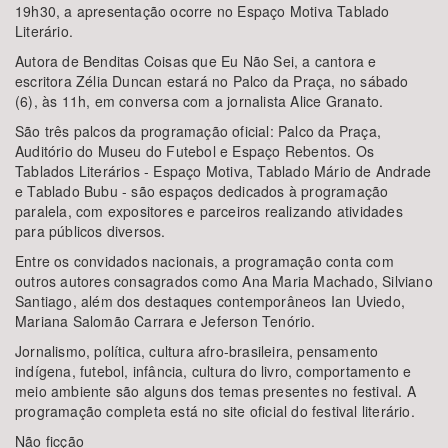
19h30, a apresentação ocorre no Espaço Motiva Tablado
Literário.
Autora de Benditas Coisas que Eu Não Sei, a cantora e
escritora Zélia Duncan estará no Palco da Praça, no sábado
(6), às 11h, em conversa com a jornalista Alice Granato.
São três palcos da programação oficial: Palco da Praça,
Auditório do Museu do Futebol e Espaço Rebentos. Os
Tablados Literários - Espaço Motiva, Tablado Mário de Andrade
e Tablado Bubu - são espaços dedicados à programação
paralela, com expositores e parceiros realizando atividades
para públicos diversos.
Entre os convidados nacionais, a programação conta com
outros autores consagrados como Ana Maria Machado, Silviano
Santiago, além dos destaques contemporâneos Ian Uviedo,
Mariana Salomão Carrara e Jeferson Tenório.
Jornalismo, política, cultura afro-brasileira, pensamento
indígena, futebol, infância, cultura do livro, comportamento e
meio ambiente são alguns dos temas presentes no festival. A
programação completa está no site oficial do festival literário.
Não ficção