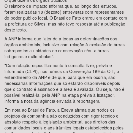
O que dizem os órgãos públicos
O relatório de impacto informa que, ao longo dos estudos,
foram realizadas 18 (dezoito) entrevistas com representantes
do poder público local. O Brasil de Fato entrou em contato com
a prefeitura de Silves, mas não teve resposta até a publicação
deste texto.
A ANP informa que "atende a todas as determinações dos
órgãos ambientais, inclusive com relação à exclusão de áreas
sobrepostas a unidades de conservação e/ou a áreas
indígenas e quilombolas".
"Com relação especificamente à consulta livre, prévia e
informada (CLPI), nos termos da Convenção 169 da OIT, o
entendimento da ANP é de que, para que ela ocorra, são
necessárias informações que só estarão disponíveis depois
que o contrato é assinado e a área é avaliada. Ou seja, não é
possível realizá-la, pela ANP, na etapa prévia à licitação",
informa a nota da agência enviada à reportagem.
Em nota ao Brasil de Fato, a Eneva afirma que "todos os
projetos da companhia são conduzidos com rigor técnico e
absoluto respeito à legislação ambiental, aos direitos das
comunidades locais e aos trâmites legais estabelecidos pelos