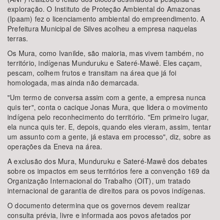
exploração. O Instituto de Proteção Ambiental do Amazonas
(Ipaam) fez o licenciamento ambiental do empreendimento. A
Prefeitura Municipal de Silves acolheu a empresa naquelas
terras.
Os Mura, como Ivanilde, são maioria, mas vivem também, no
território, indígenas Munduruku e Sateré-Mawê. Eles caçam,
pescam, colhem frutos e transitam na área que já foi
homologada, mas ainda não demarcada.
"Um termo de conversa assim com a gente, a empresa nunca
quis ter", conta o cacique Jonas Mura, que lidera o movimento
indígena pelo reconhecimento do território. "Em primeiro lugar,
ela nunca quis ter. E, depois, quando eles vieram, assim, tentar
um assunto com a gente, já estava em processo", diz, sobre as
operações da Eneva na área.
A exclusão dos Mura, Munduruku e Sateré-Mawê dos debates
sobre os impactos em seus territórios fere a convenção 169 da
Organização Internacional do Trabalho (OIT), um tratado
internacional de garantia de direitos para os povos indígenas.
O documento determina que os governos devem realizar
consulta prévia, livre e informada aos povos afetados por