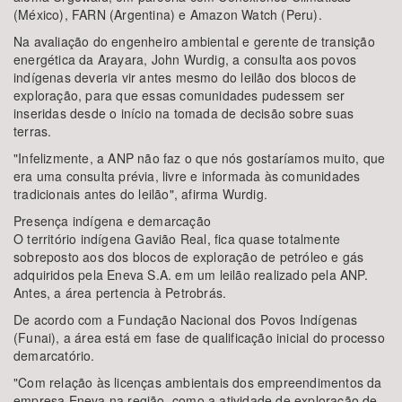
(México), FARN (Argentina) e Amazon Watch (Peru).
Na avaliação do engenheiro ambiental e gerente de transição
energética da Arayara, John Wurdig, a consulta aos povos
indígenas deveria vir antes mesmo do leilão dos blocos de
exploração, para que essas comunidades pudessem ser
inseridas desde o início na tomada de decisão sobre suas
terras.
"Infelizmente, a ANP não faz o que nós gostaríamos muito, que
era uma consulta prévia, livre e informada às comunidades
tradicionais antes do leilão", afirma Wurdig.
Presença indígena e demarcação
O território indígena Gavião Real, fica quase totalmente
sobreposto aos dos blocos de exploração de petróleo e gás
adquiridos pela Eneva S.A. em um leilão realizado pela ANP.
Antes, a área pertencia à Petrobrás.
De acordo com a Fundação Nacional dos Povos Indígenas
(Funai), a área está em fase de qualificação inicial do processo
demarcatório.
"Com relação às licenças ambientais dos empreendimentos da
empresa Eneva na região, como a atividade de exploração de