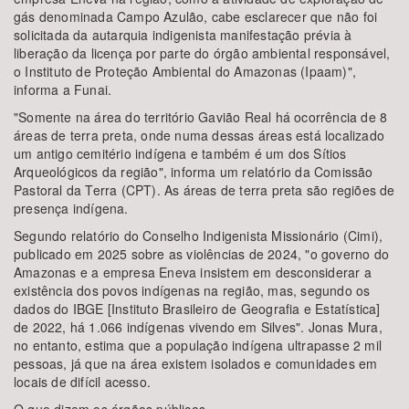
gás denominada Campo Azulão, cabe esclarecer que não foi
solicitada da autarquia indigenista manifestação prévia à
liberação da licença por parte do órgão ambiental responsável,
o Instituto de Proteção Ambiental do Amazonas (Ipaam)",
informa a Funai.
"Somente na área do território Gavião Real há ocorrência de 8
áreas de terra preta, onde numa dessas áreas está localizado
um antigo cemitério indígena e também é um dos Sítios
Arqueológicos da região", informa um relatório da Comissão
Pastoral da Terra (CPT). As áreas de terra preta são regiões de
presença indígena.
Segundo relatório do Conselho Indigenista Missionário (Cimi),
publicado em 2025 sobre as violências de 2024, "o governo do
Amazonas e a empresa Eneva insistem em desconsiderar a
existência dos povos indígenas na região, mas, segundo os
dados do IBGE [Instituto Brasileiro de Geografia e Estatística]
de 2022, há 1.066 indígenas vivendo em Silves". Jonas Mura,
no entanto, estima que a população indígena ultrapasse 2 mil
pessoas, já que na área existem isolados e comunidades em
locais de difícil acesso.