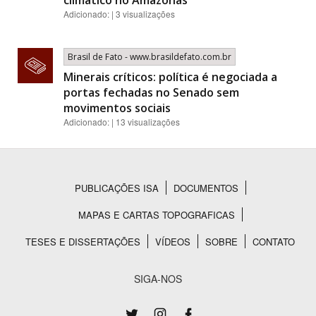
climático no Amazonas
Adicionado: | 3 visualizações
Brasil de Fato - www.brasildefato.com.br
Minerais críticos: política é negociada a
portas fechadas no Senado sem
movimentos sociais
Adicionado: | 13 visualizações
PUBLICAÇÕES ISA
DOCUMENTOS
Rodapé
MAPAS E CARTAS TOPOGRAFICAS
TESES E DISSERTAÇÕES
VÍDEOS
SOBRE
CONTATO
SIGA-NOS