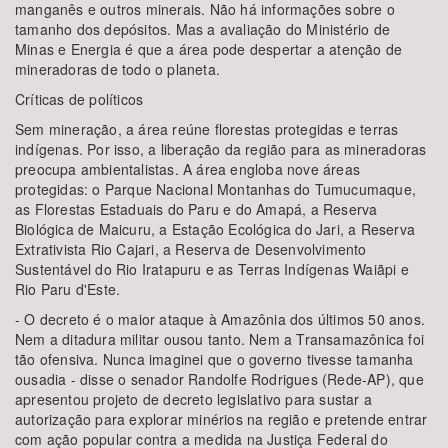
manganês e outros minerais. Não há informações sobre o
tamanho dos depósitos. Mas a avaliação do Ministério de
Minas e Energia é que a área pode despertar a atenção de
mineradoras de todo o planeta.
Críticas de políticos
Sem mineração, a área reúne florestas protegidas e terras
indígenas. Por isso, a liberação da região para as mineradoras
preocupa ambientalistas. A área engloba nove áreas
protegidas: o Parque Nacional Montanhas do Tumucumaque,
as Florestas Estaduais do Paru e do Amapá, a Reserva
Biológica de Maicuru, a Estação Ecológica do Jari, a Reserva
Extrativista Rio Cajari, a Reserva de Desenvolvimento
Sustentável do Rio Iratapuru e as Terras Indígenas Waiãpi e
Rio Paru d'Este.
- O decreto é o maior ataque à Amazônia dos últimos 50 anos.
Nem a ditadura militar ousou tanto. Nem a Transamazônica foi
tão ofensiva. Nunca imaginei que o governo tivesse tamanha
ousadia - disse o senador Randolfe Rodrigues (Rede-AP), que
apresentou projeto de decreto legislativo para sustar a
autorização para explorar minérios na região e pretende entrar
com ação popular contra a medida na Justiça Federal do