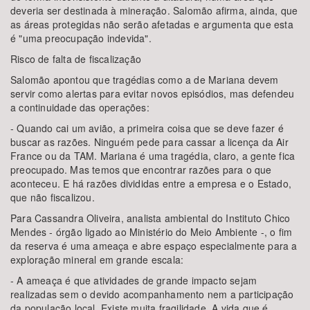
deveria ser destinada à mineração. Salomão afirma, ainda, que
as áreas protegidas não serão afetadas e argumenta que esta
é "uma preocupação indevida".
Risco de falta de fiscalização
Salomão apontou que tragédias como a de Mariana devem
servir como alertas para evitar novos episódios, mas defendeu
a continuidade das operações:
- Quando cai um avião, a primeira coisa que se deve fazer é
buscar as razões. Ninguém pede para cassar a licença da Air
France ou da TAM. Mariana é uma tragédia, claro, a gente fica
preocupado. Mas temos que encontrar razões para o que
aconteceu. E há razões divididas entre a empresa e o Estado,
que não fiscalizou.
Para Cassandra Oliveira, analista ambiental do Instituto Chico
Mendes - órgão ligado ao Ministério do Meio Ambiente -, o fim
da reserva é uma ameaça e abre espaço especialmente para a
exploração mineral em grande escala:
- A ameaça é que atividades de grande impacto sejam
realizadas sem o devido acompanhamento nem a participação
da população local. Existe muita fragilidade. A vida que é