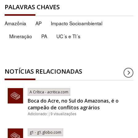
PALAVRAS CHAVES
Amazônia
AP
Impacto Socioambiental
Mineração
PA
UC´s e TI´s
NOTÍCIAS RELACIONADAS
A Crítica - acritica.com
Boca do Acre, no Sul do Amazonas, é o
campeão de conflitos agrários
Adicionado: | 9 visualizações
g1 - g1.globo.com