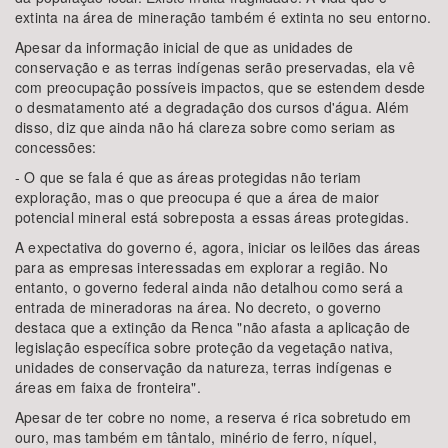
extinta na área de mineração também é extinta no seu entorno.
Apesar da informação inicial de que as unidades de
conservação e as terras indígenas serão preservadas, ela vê
com preocupação possíveis impactos, que se estendem desde
o desmatamento até a degradação dos cursos d'água. Além
disso, diz que ainda não há clareza sobre como seriam as
concessões:
- O que se fala é que as áreas protegidas não teriam
exploração, mas o que preocupa é que a área de maior
potencial mineral está sobreposta a essas áreas protegidas.
A expectativa do governo é, agora, iniciar os leilões das áreas
para as empresas interessadas em explorar a região. No
entanto, o governo federal ainda não detalhou como será a
entrada de mineradoras na área. No decreto, o governo
destaca que a extinção da Renca "não afasta a aplicação de
legislação específica sobre proteção da vegetação nativa,
unidades de conservação da natureza, terras indígenas e
áreas em faixa de fronteira".
Apesar de ter cobre no nome, a reserva é rica sobretudo em
ouro, mas também em tântalo, minério de ferro, níquel,