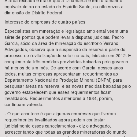
A área fechada é maior que a Dinamarca e tem o tamanho
equivalente ao do estado do Espírito Santo, ou oito vezes a
dimensão do Distrito Federal.
Interesse de empresas de quatro países
Especialistas em mineração e legislação ambiental veem uma
série de pontos que podem levar a disputas judiciais. Pedro
Garcia, sócio da área de mineração do escritório Veirano
Advogados, observa que a suspensão da reserva é parte do
processo de revitalização do setor no país, iniciado em 2012. E
complementa três medidas provisórias baixadas pelo governo
há menos de um mês. De acordo com Garcia, nesses anos
todos, muitas empresas apresentaram requerimentos ao
Departamento Nacional de Produção Mineral (DNPM) para
pesquisar áreas na reserva, e as novas medidas baixadas pelo
governo estabelecem que esses requerimentos ficam
invalidados. Requerimentos anteriores a 1984, porém,
continuam valendo.
- O que acontece é que algumas empresas que tiveram
requerimentos invalidados agora podem contestar
judicialmente esses cancelamentos - diz o advogado,
acrescentando que todas as grandes mineradoras do mundo