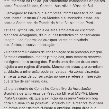
têm interesse na região, particularmente companhias de países
como Estados Unidos, Canadá, Austrália e África do Sul.
O advogado ressalta que a empresa interessada terá de lidar
com Ibama, Instituto Chico Mendes e autoridades estaduais
como a Secretaria de Estado de Meio Ambiente do Pará.
Tatiana Cymbalista, sócia da área ambiental do escritório
Manesco Advogados, diz que, nas unidades de conservação
integral, não é permitida qualquer forma de atividade
econômica, inclusive mineração:
- Há também unidades de conservação sem proteção integral,
florestas estaduais, menos protegidas, mas também reservas
biológicas, mais protegidas. E cada uma dessas áreas está
sujeita a um regime diferente. Mesmo em áreas que permitem
atividade, a mineração pode ser vetada. Há zonas cinzentas
entre as áreas de conservação no que se refere à mineração
que terão de ser resolvidas.
Já o presidente do Conselho Consultivo da Associação
Brasileira de Empresas de Pesquisa Mineral (ABPM), Elmer
Prata Salomão, diz que a extinção da reserva "veio em boa
hora e é uma coisa positiva". Segundo ele, a reserva foi criada
de forma inconsistente durante a ditadura, numa área que