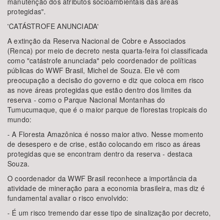
manutenção dos atributos socioambientais das áreas
protegidas".
'CATÁSTROFE ANUNCIADA'
A extinção da Reserva Nacional de Cobre e Associados
(Renca) por meio de decreto nesta quarta-feira foi classificada
como "catástrofe anunciada" pelo coordenador de políticas
públicas do WWF Brasil, Michel de Souza. Ele vê com
preocupação a decisão do governo e diz que coloca em risco
as nove áreas protegidas que estão dentro dos limites da
reserva - como o Parque Nacional Montanhas do
Tumucumaque, que é o maior parque de florestas tropicais do
mundo:
- A Floresta Amazônica é nosso maior ativo. Nesse momento
de desespero e de crise, estão colocando em risco as áreas
protegidas que se encontram dentro da reserva - destaca
Souza.
O coordenador da WWF Brasil reconhece a importância da
atividade de mineração para a economia brasileira, mas diz é
fundamental avaliar o risco envolvido:
- É um risco tremendo dar esse tipo de sinalização por decreto,