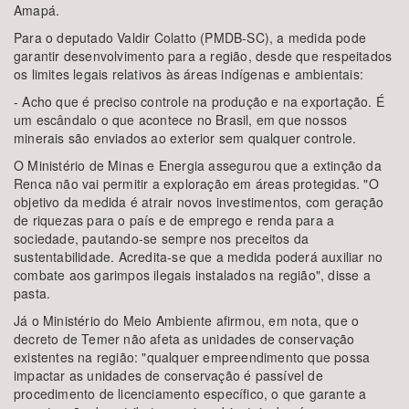
Amapá.
Para o deputado Valdir Colatto (PMDB-SC), a medida pode
garantir desenvolvimento para a região, desde que respeitados
os limites legais relativos às áreas indígenas e ambientais:
- Acho que é preciso controle na produção e na exportação. É
um escândalo o que acontece no Brasil, em que nossos
minerais são enviados ao exterior sem qualquer controle.
O Ministério de Minas e Energia assegurou que a extinção da
Renca não vai permitir a exploração em áreas protegidas. "O
objetivo da medida é atrair novos investimentos, com geração
de riquezas para o país e de emprego e renda para a
sociedade, pautando-se sempre nos preceitos da
sustentabilidade. Acredita-se que a medida poderá auxiliar no
combate aos garimpos ilegais instalados na região", disse a
pasta.
Já o Ministério do Meio Ambiente afirmou, em nota, que o
decreto de Temer não afeta as unidades de conservação
existentes na região: "qualquer empreendimento que possa
impactar as unidades de conservação é passível de
procedimento de licenciamento específico, o que garante a