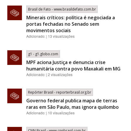
Brasil de Fato - www.brasildefato.com.br
Minerais críticos: política é negociada a
portas fechadas no Senado sem
movimentos sociais
Adicionado: | 13 visualizações
g1 - g1.globo.com
MPF aciona Justiça e denuncia crise
humanitária contra povo Maxakali em MG
Adicionado: | 2 visualizações
Repórter Brasil - reporterbrasil.org.br
Governo federal publica mapa de terras
raras em São Paulo, mas ignora quilombo
Adicionado: | 10 visualizações
CNN Brasil - www.cnnbrasil.com.br