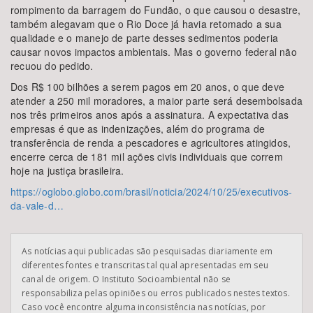
rompimento da barragem do Fundão, o que causou o desastre,
também alegavam que o Rio Doce já havia retomado a sua
qualidade e o manejo de parte desses sedimentos poderia
causar novos impactos ambientais. Mas o governo federal não
recuou do pedido.
Dos R$ 100 bilhões a serem pagos em 20 anos, o que deve
atender a 250 mil moradores, a maior parte será desembolsada
nos três primeiros anos após a assinatura. A expectativa das
empresas é que as indenizações, além do programa de
transferência de renda a pescadores e agricultores atingidos,
encerre cerca de 181 mil ações civis individuais que correm
hoje na justiça brasileira.
https://oglobo.globo.com/brasil/noticia/2024/10/25/executivos-
da-vale-d…
As notícias aqui publicadas são pesquisadas diariamente em
diferentes fontes e transcritas tal qual apresentadas em seu
canal de origem. O Instituto Socioambiental não se
responsabiliza pelas opiniões ou erros publicados nestes textos.
Caso você encontre alguma inconsistência nas notícias, por