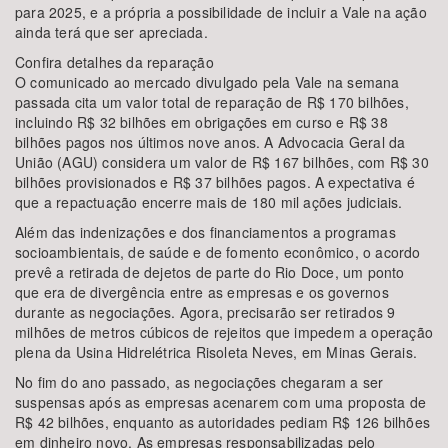
para 2025, e a própria a possibilidade de incluir a Vale na ação
ainda terá que ser apreciada.
Confira detalhes da reparação
O comunicado ao mercado divulgado pela Vale na semana
passada cita um valor total de reparação de R$ 170 bilhões,
incluindo R$ 32 bilhões em obrigações em curso e R$ 38
bilhões pagos nos últimos nove anos. A Advocacia Geral da
União (AGU) considera um valor de R$ 167 bilhões, com R$ 30
bilhões provisionados e R$ 37 bilhões pagos. A expectativa é
que a repactuação encerre mais de 180 mil ações judiciais.
Além das indenizações e dos financiamentos a programas
socioambientais, de saúde e de fomento econômico, o acordo
prevê a retirada de dejetos de parte do Rio Doce, um ponto
que era de divergência entre as empresas e os governos
durante as negociações. Agora, precisarão ser retirados 9
milhões de metros cúbicos de rejeitos que impedem a operação
plena da Usina Hidrelétrica Risoleta Neves, em Minas Gerais.
No fim do ano passado, as negociações chegaram a ser
suspensas após as empresas acenarem com uma proposta de
R$ 42 bilhões, enquanto as autoridades pediam R$ 126 bilhões
em dinheiro novo. As empresas responsabilizadas pelo