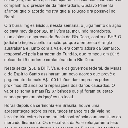
companhia, o presidente da mineradora, Gustavo Pimenta,
afirmou que o acordo mostra que a solução era possível no
Brasil.
O tribunal inglês iniciou, nessta semana, o julgamento da ação
coletiva movida por 620 mil vítimas, incluindo moradores,
municípios e empresas da Bacia do Rio Doce, contra a BHP. O
judiciário inglês aceitou a ação porque a empresa é anglo-
australiana e, junto com a Vale, era controladora da Samarco,
responsável pela barragem do Fundão, que rompeu em 2015
deixando 19 mortos e contaminando o Rio Doce.
Nesta sexta (25), a BHP, Vale, e os governos federal, de Minas
e do Espírito Santo assinaram um novo acordo que prevê o
pagamento de mais R$ 100 bilhões das empresas pelos
próximos 20 anos para reparações dos danos causados. O
valor se soma a mais R$ 67 bilhões que já foram ou estão
sendo pagos em obrigações no local.
Horas depois da cerimônia em Brasília, houve uma
apresentação sobre os resultados financeiros da Vale no
terceiro trimestre do ano, em teleconferência com analistas do
mercado financeiro. Os executivos da Vale reforçaram a tese