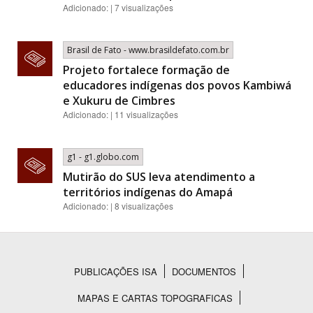
Adicionado: | 7 visualizações
Brasil de Fato - www.brasildefato.com.br
Projeto fortalece formação de
educadores indígenas dos povos Kambiwá
e Xukuru de Cimbres
Adicionado: | 11 visualizações
g1 - g1.globo.com
Mutirão do SUS leva atendimento a
territórios indígenas do Amapá
Adicionado: | 8 visualizações
PUBLICAÇÕES ISA
DOCUMENTOS
Rodapé
MAPAS E CARTAS TOPOGRAFICAS