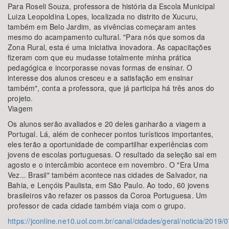
Para Roseli Souza, professora de história da Escola Municipal
Luiza Leopoldina Lopes, localizada no distrito de Xucuru,
também em Belo Jardim, as vivências começaram antes
mesmo do acampamento cultural. "Para nós que somos da
Zona Rural, esta é uma iniciativa inovadora. As capacitações
fizeram com que eu mudasse totalmente minha prática
pedagógica e incorporasse novas formas de ensinar. O
interesse dos alunos cresceu e a satisfação em ensinar
também", conta a professora, que já participa há três anos do
projeto.
Viagem
Os alunos serão avaliados e 20 deles ganharão a viagem a
Portugal. Lá, além de conhecer pontos turísticos importantes,
eles terão a oportunidade de compartilhar experiências com
jovens de escolas portuguesas. O resultado da seleção sai em
agosto e o intercâmbio acontece em novembro. O "Era Uma
Vez... Brasil" também acontece nas cidades de Salvador, na
Bahia, e Lençóis Paulista, em São Paulo. Ao todo, 60 jovens
brasileiros vão refazer os passos da Coroa Portuguesa. Um
professor de cada cidade também viaja com o grupo.
https://jconline.ne10.uol.com.br/canal/cidades/geral/noticia/2019