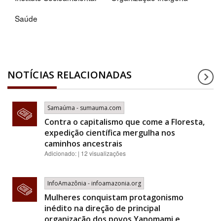
Saúde
NOTÍCIAS RELACIONADAS
Samaúma - sumauma.com
Contra o capitalismo que come a Floresta,
expedição científica mergulha nos
caminhos ancestrais
Adicionado: | 12 visualizações
InfoAmazônia - infoamazonia.org
Mulheres conquistam protagonismo
inédito na direção de principal
organização dos povos Yanomami e