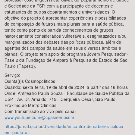
e Sociedade da FSP, com a participação de docentes e
estudantes de outros departamentos e universidades. O
objetivo do projeto é apresentar experiências e possibilidades
de composição de futuros mais plurais para a saúde pública,
tendo como ponto de partida conhecimentos de grupos
historicamente considerados vulneráveis, estigmatizados e/ou
marginalizados dos debates das políticas públicas, além de
agentes dos campos da saúde em seus diversos âmbitos e
planos. O projeto tem apoio do programa Jovem Pesquisador -
Fase 2 da Fundação de Amparo à Pesquisa do Estado de São
Paulo (Fapesp).
Serviço:
Quinta(i)s Cosmopolíticos
Quando: sexta-feira, 19 de abril de 2024, a partir das 16 horas
Onde: Anfiteatro Paula Souza - Faculdade de Saúde Pública da
USP - Av. Dr. Arnaldo, 715 - Cerqueira César, São Paulo.
Próximo ao Metrô Clínicas.
Com transmissão ao vivo pelo canal
www.youtube.com/@cpasmenosum
https://jornal.usp.br/diversidade/encontro-de-saberes-coloca-
em-pauta-a…