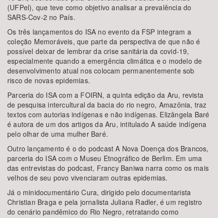
(UFPel), que teve como objetivo analisar a prevalência do
SARS-Cov-2 no País.
Os três lançamentos do ISA no evento da FSP integram a
coleção Memoráveis, que parte da perspectiva de que não é
possível deixar de lembrar da crise sanitária da covid-19,
especialmente quando a emergência climática e o modelo de
desenvolvimento atual nos colocam permanentemente sob
risco de novas epidemias.
Parceria do ISA com a FOIRN, a quinta edição da Aru, revista
de pesquisa intercultural da bacia do rio negro, Amazônia, traz
textos com autorias indígenas e não indígenas. Elizângela Baré
é autora de um dos artigos da Aru, intitulado A saúde indígena
pelo olhar de uma mulher Baré.
Outro lançamento é o do podcast A Nova Doença dos Brancos,
parceria do ISA com o Museu Etnográfico de Berlim. Em uma
das entrevistas do podcast, Francy Baniwa narra como os mais
velhos de seu povo vivenciaram outras epidemias.
Já o minidocumentário Cura, dirigido pelo documentarista
Christian Braga e pela jornalista Juliana Radler, é um registro
do cenário pandêmico do Rio Negro, retratando como