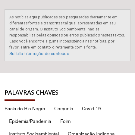
As notícias aqui publicadas são pesquisadas diariamente em
diferentes fontes e transcritas tal qual apresentadas em seu
canal de origem. O Instituto Socioambiental não se
responsabiliza pelas opiniões ou erros publicados nestes textos.
Caso você encontre alguma inconsistência nas notícias, por
favor, entre em contato diretamente com a fonte.
Solicitar remoção de conteúdo
PALAVRAS CHAVES
Bacia do Rio Negro
Comunic
Covid-19
Epidemia/Pandemia
Foirn
Instituto Socioambiental
Organização Indígena