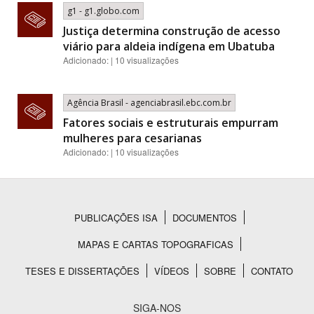
g1 - g1.globo.com
Justiça determina construção de acesso
viário para aldeia indígena em Ubatuba
Adicionado: | 10 visualizações
Agência Brasil - agenciabrasil.ebc.com.br
Fatores sociais e estruturais empurram
mulheres para cesarianas
Adicionado: | 10 visualizações
PUBLICAÇÕES ISA
DOCUMENTOS
Rodapé
MAPAS E CARTAS TOPOGRAFICAS
TESES E DISSERTAÇÕES
VÍDEOS
SOBRE
CONTATO
SIGA-NOS