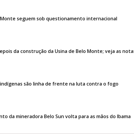
o Monte seguem sob questionamento internacional
epois da construção da Usina de Belo Monte; veja as nota
ndígenas são linha de frente na luta contra o fogo
mento da mineradora Belo Sun volta para as mãos do Ibama