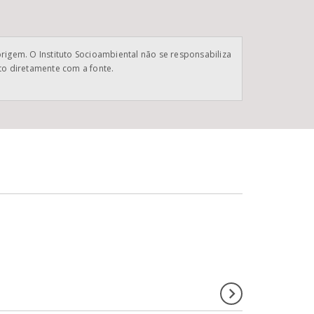
origem. O Instituto Socioambiental não se responsabiliza
ato diretamente com a fonte.