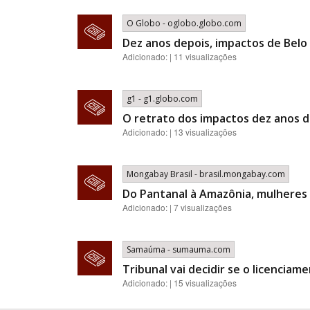
O Globo - oglobo.globo.com
Dez anos depois, impactos de Bel
Adicionado: | 11 visualizações
g1 - g1.globo.com
O retrato dos impactos dez anos d
Adicionado: | 13 visualizações
Mongabay Brasil - brasil.mongabay.com
Do Pantanal à Amazônia, mulheres i
Adicionado: | 7 visualizações
Samaúma - sumauma.com
Tribunal vai decidir se o licencia
Adicionado: | 15 visualizações