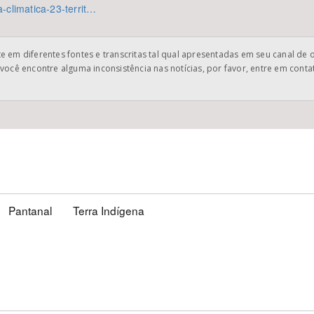
-climatica-23-territ…
 em diferentes fontes e transcritas tal qual apresentadas em seu canal de 
você encontre alguma inconsistência nas notícias, por favor, entre em cont
Pantanal
Terra Indígena