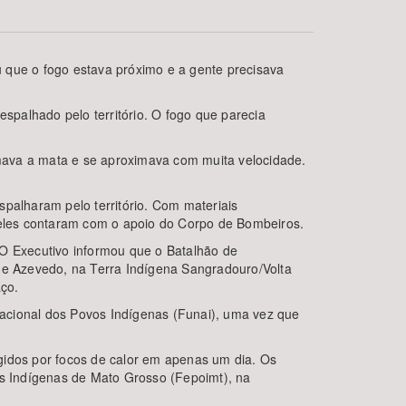
que o fogo estava próximo e a gente precisava
alhado pelo território. O fogo que parecia
mava a mata e se aproximava com muita velocidade.
BUSCAR
espalharam pelo território. Com materiais
eles contaram com o apoio do Corpo de Bombeiros.
 O Executivo informou que o Batalhão de
 de Azevedo, na Terra Indígena Sangradouro/Volta
ço.
acional dos Povos Indígenas (Funai), uma vez que
gidos por focos de calor em apenas um dia. Os
s Indígenas de Mato Grosso (Fepoimt), na