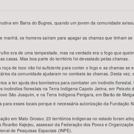
utina em Barra do Bugres, quando um jovem da comunidade avisou 
Área Protegida
manhã, os homens saíram para apagar as chamas que tinham se esp
barulho era de uma tempestade, mas na verdade era o fogo que quei
s casas. Mas boa parte do território foi devastado pelas chamas.
a roça de toco não foi suficiente para conter o fogo e as chamas se 
ntários da comunidade ajudaram no combate às chamas. Desta vez, 
ica a ter ajuda dos bombeiros para combater um incêndio florestal.
s incêndios florestais na Terra Indígena Capoto Jarina, em Peixoto
Novo São Joaquim, e na Terra Indígena Perigara, em Barão de Melga
s para esses locais porque é necessária autorização da Fundação N
ação em Mato Grosso: 23 territórios indígenas no estado foram atin
s Roaribo Kajejeu, assessor da Federação dos Povos e Organizaçõe
ional de Pesquisas Espaciais (INPE).