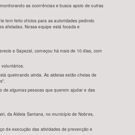
 monitorando as ocorrências e busca apoio de outras
e tem feito ofícios para as autoridades pedindo
s afetadas. Nossa equipe está focada e
Parecis e Sapezal, começou há mais de 10 dias, com
voluntários.
está queimando ainda. As aldeias estão cheias de
s".
oio de algumas pessoas que querem ajudar e das
ri, da Aldeia Santana, no município de Nobres,
aço de execução das atividades de prevenção e