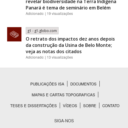
revelar biodiversidade na Terra Indígena
Panará é tema de seminário em Belém
Adicionado: | 19 visualizações
g1 - g1.globo.com
O retrato dos impactos dez anos depois
da construção da Usina de Belo Monte;
veja as notas dos citados
Adicionado: | 13 visualizações
PUBLICAÇÕES ISA
DOCUMENTOS
Rodapé
MAPAS E CARTAS TOPOGRAFICAS
TESES E DISSERTAÇÕES
VÍDEOS
SOBRE
CONTATO
SIGA-NOS