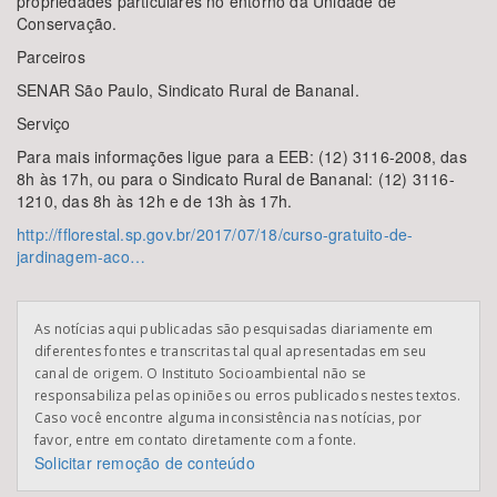
propriedades particulares no entorno da Unidade de
Conservação.
Parceiros
SENAR São Paulo, Sindicato Rural de Bananal.
Serviço
Para mais informações ligue para a EEB: (12) 3116-2008, das
8h às 17h, ou para o Sindicato Rural de Bananal: (12) 3116-
1210, das 8h às 12h e de 13h às 17h.
http://fflorestal.sp.gov.br/2017/07/18/curso-gratuito-de-
jardinagem-aco…
As notícias aqui publicadas são pesquisadas diariamente em
diferentes fontes e transcritas tal qual apresentadas em seu
canal de origem. O Instituto Socioambiental não se
responsabiliza pelas opiniões ou erros publicados nestes textos.
Caso você encontre alguma inconsistência nas notícias, por
favor, entre em contato diretamente com a fonte.
Solicitar remoção de conteúdo