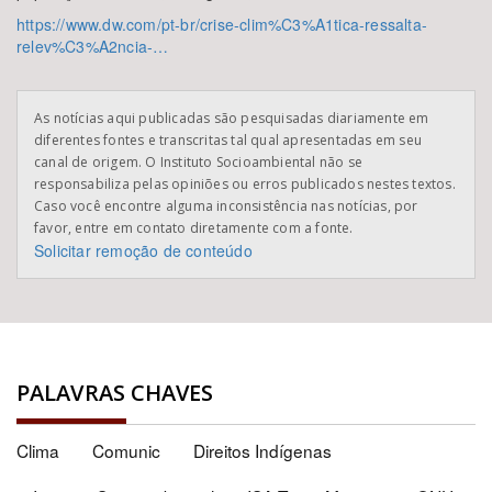
https://www.dw.com/pt-br/crise-clim%C3%A1tica-ressalta-
relev%C3%A2ncia-…
As notícias aqui publicadas são pesquisadas diariamente em
diferentes fontes e transcritas tal qual apresentadas em seu
canal de origem. O Instituto Socioambiental não se
responsabiliza pelas opiniões ou erros publicados nestes textos.
Caso você encontre alguma inconsistência nas notícias, por
favor, entre em contato diretamente com a fonte.
Solicitar remoção de conteúdo
PALAVRAS CHAVES
Clima
Comunic
Direitos Indígenas