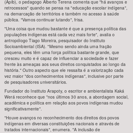
(Apib), o pedagogo Alberto Terena comenta que "há avanços e
retrocessos" quando se pensa na "educação escolar indígena",
na demarcação de territórios e também no acesso à saúde
pública. "Vamos continuar lutando", frisa.
"Uma coisa que mudou bastante é que a presença política das
populações indígenas está cada vez mais forte", avalia o
antropólogo Tiago Moreira, pesquisador do Instituto
Socioambiental (ISA). "Mesmo sendo ainda uma fração
pequena, eles têm uma força política bastante grande, que
cresceu muito e é capaz de influenciar a sociedade e fazer
frente às ameaças aos seus direitos conquistados ao longo da
história." Outro aspecto que ele ressalta é a valorização cada
vez maior "dos conhecimentos indígenas", inclusive por parte
de pesquisadores universitários.
Fundador do Instituto Arapoty, o escritor e ambientalista Kaká
Werá reconhece que "nos últimos 30 anos, a abordagem social,
acadêmica e política em relação aos povos indígenas mudou
significativamente".
"Houve avanços no reconhecimento dos direitos dos povos
indígenas em diversas constituições nacionais e através de
tratados internacionais", enumera. "A inclusão de