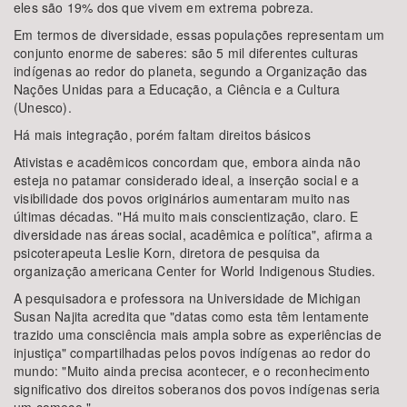
eles são 19% dos que vivem em extrema pobreza.
Em termos de diversidade, essas populações representam um
conjunto enorme de saberes: são 5 mil diferentes culturas
indígenas ao redor do planeta, segundo a Organização das
Nações Unidas para a Educação, a Ciência e a Cultura
(Unesco).
Há mais integração, porém faltam direitos básicos
Ativistas e acadêmicos concordam que, embora ainda não
esteja no patamar considerado ideal, a inserção social e a
visibilidade dos povos originários aumentaram muito nas
últimas décadas. "Há muito mais conscientização, claro. E
diversidade nas áreas social, acadêmica e política", afirma a
psicoterapeuta Leslie Korn, diretora de pesquisa da
organização americana Center for World Indigenous Studies.
A pesquisadora e professora na Universidade de Michigan
Susan Najita acredita que "datas como esta têm lentamente
trazido uma consciência mais ampla sobre as experiências de
injustiça" compartilhadas pelos povos indígenas ao redor do
mundo: "Muito ainda precisa acontecer, e o reconhecimento
significativo dos direitos soberanos dos povos indígenas seria