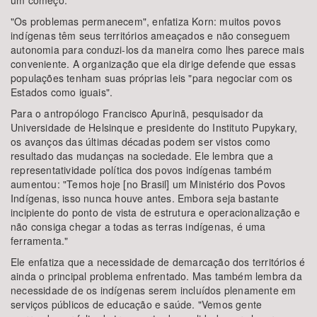
um começo."
"Os problemas permanecem", enfatiza Korn: muitos povos
indígenas têm seus territórios ameaçados e não conseguem
autonomia para conduzi-los da maneira como lhes parece mais
conveniente. A organização que ela dirige defende que essas
populações tenham suas próprias leis "para negociar com os
Estados como iguais".
Para o antropólogo Francisco Apurinã, pesquisador da
Universidade de Helsinque e presidente do Instituto Pupykary,
os avanços das últimas décadas podem ser vistos como
resultado das mudanças na sociedade. Ele lembra que a
representatividade política dos povos indígenas também
aumentou: "Temos hoje [no Brasil] um Ministério dos Povos
Indígenas, isso nunca houve antes. Embora seja bastante
incipiente do ponto de vista de estrutura e operacionalização e
não consiga chegar a todas as terras indígenas, é uma
ferramenta."
Ele enfatiza que a necessidade de demarcação dos territórios é
ainda o principal problema enfrentado. Mas também lembra da
necessidade de os indígenas serem incluídos plenamente em
serviços públicos de educação e saúde. "Vemos gente