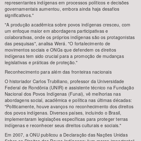
representantes indígenas em processos políticos e decisões
governamentais aumentou, embora ainda haja desafios
significativos."
"A produção acadêmica sobre povos indígenas cresceu, com
um enfoque maior em abordagens participativas e
colaborativas, onde os próprios indígenas são os protagonistas
das pesquisas", analisa Werá. "O fortalecimento de
movimentos sociais e ONGs que defendem os direitos
indígenas tem sido crucial para a promoção de mudanças
legislativas e práticas de proteção."
Reconhecimento para além das fronteiras nacionais
O historiador Carlos Trubiliano, professor da Universidade
Federal de Rondônia (UNIR) e assistente técnico na Fundação
Nacional dos Povos Indígenas (Funai), vê melhorias nas
abordagens social, acadêmica e política nas últimas décadas:
"Politicamente, houve avanços no reconhecimento dos direitos
dos povos indígenas. Diversos países, incluindo o Brasil,
implementaram legislações específicas para proteger terras
indígenas e reconhecer seus direitos culturais e sociais."
Em 2007, a ONU publicou a Declaração das Nações Unidas