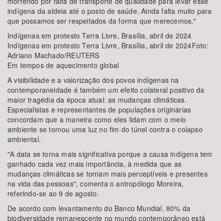
morrendo por falta de transporte de qualidade para levar esse
indígena da aldeia até o posto de saúde. Ainda falta muito para
que possamos ser respeitados da forma que merecemos."
Indígenas em protesto Terra Livre, Brasília, abril de 2024
Indígenas em protesto Terra Livre, Brasília, abril de 2024Foto:
Adriano Machado/REUTERS
Em tempos de aquecimento global
A visibilidade e a valorização dos povos indígenas na
contemporaneidade é também um efeito colateral positivo da
maior tragédia da época atual: as mudanças climáticas.
Especialistas e representantes de populações originárias
concordam que a maneira como eles lidam com o meio
ambiente se tornou uma luz no fim do túnel contra o colapso
ambiental.
"A data se torna mais significativa porque a causa indígena tem
ganhado cada vez mais importância, à medida que as
mudanças climáticas se tornam mais perceptíveis e presentes
na vida das pessoas", comenta o antropólogo Moreira,
referindo-se ao 9 de agosto.
De acordo com levantamento do Banco Mundial, 80% da
biodiversidade remanescente no mundo contemporâneo está