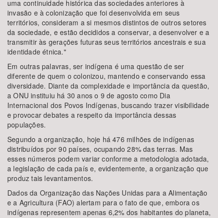
uma continuidade histórica das sociedades anteriores à
invasão e à colonização que foi desenvolvida em seus
territórios, consideram a si mesmos distintos de outros setores
da sociedade, e estão decididos a conservar, a desenvolver e a
transmitir às gerações futuras seus territórios ancestrais e sua
identidade étnica."
Em outras palavras, ser indígena é uma questão de ser
diferente de quem o colonizou, mantendo e conservando essa
diversidade. Diante da complexidade e importância da questão,
a ONU instituiu há 30 anos o 9 de agosto como Dia
Internacional dos Povos Indígenas, buscando trazer visibilidade
e provocar debates a respeito da importância dessas
populações.
Segundo a organização, hoje há 476 milhões de indígenas
distribuídos por 90 países, ocupando 28% das terras. Mas
esses números podem variar conforme a metodologia adotada,
a legislação de cada país e, evidentemente, a organização que
produz tais levantamentos.
Dados da Organização das Nações Unidas para a Alimentação
e a Agricultura (FAO) alertam para o fato de que, embora os
indígenas representem apenas 6,2% dos habitantes do planeta,