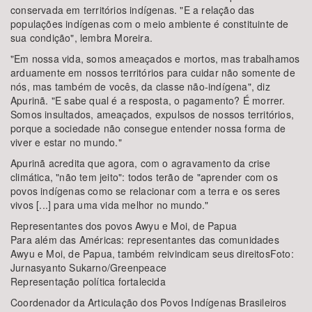
conservada em territórios indígenas. "E a relação das
populações indígenas com o meio ambiente é constituinte de
sua condição", lembra Moreira.
"Em nossa vida, somos ameaçados e mortos, mas trabalhamos
arduamente em nossos territórios para cuidar não somente de
nós, mas também de vocês, da classe não-indígena", diz
Apurinã. "E sabe qual é a resposta, o pagamento? É morrer.
Somos insultados, ameaçados, expulsos de nossos territórios,
porque a sociedade não consegue entender nossa forma de
viver e estar no mundo."
Apurinã acredita que agora, com o agravamento da crise
climática, "não tem jeito": todos terão de "aprender com os
povos indígenas como se relacionar com a terra e os seres
vivos [...] para uma vida melhor no mundo."
Representantes dos povos Awyu e Moi, de Papua
Para além das Américas: representantes das comunidades
Awyu e Moi, de Papua, também reivindicam seus direitosFoto:
Jurnasyanto Sukarno/Greenpeace
Representação política fortalecida
Coordenador da Articulação dos Povos Indígenas Brasileiros