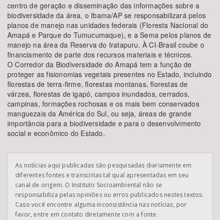
centro de geração e disseminação das informações sobre a
biodiversidade da área, o Ibama/AP se responsabilizará pelos
planos de manejo nas unidades federais (Floresta Nacional do
Amapá e Parque do Tumucumaque), e a Sema pelos planos de
manejo na área da Reserva do Iratapuru. À CI-Brasil coube o
financiamento de parte dos recursos materiais e técnicos.
O Corredor da Biodiversidade do Amapá tem a função de
proteger as fisionomias vegetais presentes no Estado, incluindo
florestas de terra-firme, florestas montanas, florestas de
várzea, florestas de igapó, campos inundados, cerrados,
campinas, formações rochosas e os mais bem conservados
manguezais da América do Sul, ou seja, áreas de grande
importância para a biodiversidade e para o desenvolvimento
social e econômico do Estado.
As notícias aqui publicadas são pesquisadas diariamente em
diferentes fontes e transcritas tal qual apresentadas em seu
canal de origem. O Instituto Socioambiental não se
responsabiliza pelas opiniões ou erros publicados nestes textos.
Caso você encontre alguma inconsistência nas notícias, por
favor, entre em contato diretamente com a fonte.