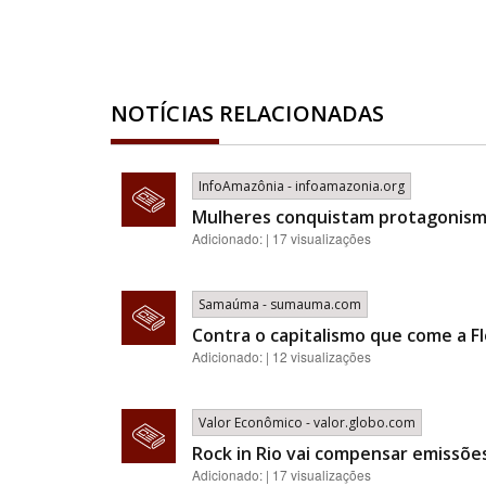
NOTÍCIAS RELACIONADAS
InfoAmazônia - infoamazonia.org
Mulheres conquistam protagonismo
Adicionado: | 17 visualizações
Samaúma - sumauma.com
Contra o capitalismo que come a Fl
Adicionado: | 12 visualizações
Valor Econômico - valor.globo.com
Rock in Rio vai compensar emissõ
Adicionado: | 17 visualizações