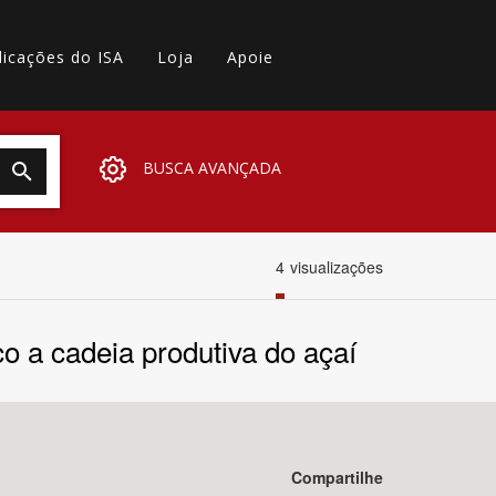
licações do ISA
Loja
Apoie
BUSCA AVANÇADA
4
visualizações
o a cadeia produtiva do açaí
Compartilhe