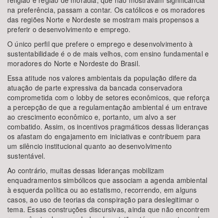
religião e região de moradia, que não mostravam significância
na preferência, passam a contar. Os católicos e os moradores
das regiões Norte e Nordeste se mostram mais propensos a
preferir o desenvolvimento e emprego.
O único perfil que prefere o emprego e desenvolvimento à
sustentabilidade é o de mais velhos, com ensino fundamental e
moradores do Norte e Nordeste do Brasil.
Essa atitude nos valores ambientais da população difere da
atuação de parte expressiva da bancada conservadora
comprometida com o lobby de setores econômicos, que reforça
a percepção de que a regulamentação ambiental é um entrave
ao crescimento econômico e, portanto, um alvo a ser
combatido. Assim, os incentivos pragmáticos dessas lideranças
os afastam do engajamento em iniciativas e contribuem para
um silêncio institucional quanto ao desenvolvimento
sustentável.
Ao contrário, muitas dessas lideranças mobilizam
enquadramentos simbólicos que associam a agenda ambiental
à esquerda política ou ao estatismo, recorrendo, em alguns
casos, ao uso de teorias da conspiração para deslegitimar o
tema. Essas construções discursivas, ainda que não encontrem