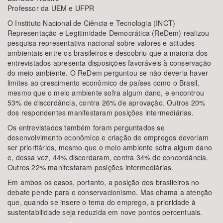
Professor da UEM e UFPR
O Instituto Nacional de Ciência e Tecnologia (INCT)
Representação e Legitimidade Democrática (ReDem) realizou
pesquisa representativa nacional sobre valores e atitudes
ambientais entre os brasileiros e descobriu que a maioria dos
entrevistados apresenta disposições favoráveis à conservação
do meio ambiente. O ReDem perguntou se não deveria haver
limites ao crescimento econômico de países como o Brasil,
mesmo que o meio ambiente sofra algum dano, e encontrou
53% de discordância, contra 26% de aprovação. Outros 20%
dos respondentes manifestaram posições intermediárias.
Os entrevistados também foram perguntados se
desenvolvimento econômico e criação de empregos deveriam
ser prioritários, mesmo que o meio ambiente sofra algum dano
e, dessa vez, 44% discordaram, contra 34% de concordância.
Outros 22% manifestaram posições intermediárias.
Em ambos os casos, portanto, a posição dos brasileiros no
debate pende para o conservacionismo. Mas chama a atenção
que, quando se insere o tema do emprego, a prioridade à
sustentabilidade seja reduzida em nove pontos percentuais.