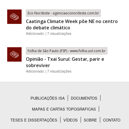
Eco Nordeste - agenciaeconordeste.com.br
Caatinga Climate Week põe NE no centro
do debate climático
Adicionado: | 7 visualizações
Folha de São Paulo (FSP) - www.folha.uol.com.br
Opinião - Txai Suruí: Gestar, parir e
sobreviver
Adicionado: | 7 visualizações
PUBLICAÇÕES ISA
DOCUMENTOS
Rodapé
MAPAS E CARTAS TOPOGRAFICAS
TESES E DISSERTAÇÕES
VÍDEOS
SOBRE
CONTATO