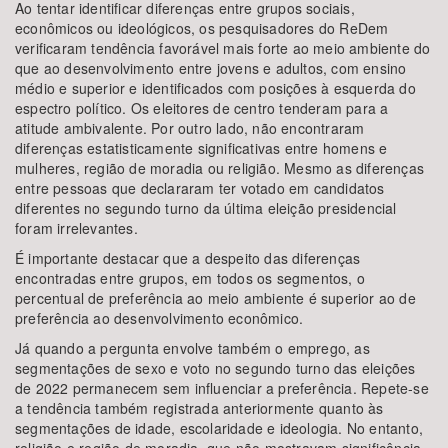
Ao tentar identificar diferenças entre grupos sociais,
econômicos ou ideológicos, os pesquisadores do ReDem
verificaram tendência favorável mais forte ao meio ambiente do
que ao desenvolvimento entre jovens e adultos, com ensino
médio e superior e identificados com posições à esquerda do
espectro político. Os eleitores de centro tenderam para a
atitude ambivalente. Por outro lado, não encontraram
diferenças estatisticamente significativas entre homens e
mulheres, região de moradia ou religião. Mesmo as diferenças
entre pessoas que declararam ter votado em candidatos
diferentes no segundo turno da última eleição presidencial
foram irrelevantes.
É importante destacar que a despeito das diferenças
encontradas entre grupos, em todos os segmentos, o
percentual de preferência ao meio ambiente é superior ao de
preferência ao desenvolvimento econômico.
Já quando a pergunta envolve também o emprego, as
segmentações de sexo e voto no segundo turno das eleições
de 2022 permanecem sem influenciar a preferência. Repete-se
a tendência também registrada anteriormente quanto às
segmentações de idade, escolaridade e ideologia. No entanto,