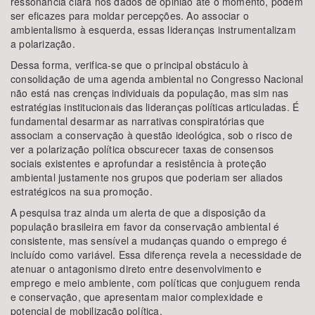
ressonância clara nos dados de opinião até o momento, podem
ser eficazes para moldar percepções. Ao associar o
ambientalismo à esquerda, essas lideranças instrumentalizam
a polarização.
Dessa forma, verifica-se que o principal obstáculo à
consolidação de uma agenda ambiental no Congresso Nacional
não está nas crenças individuais da população, mas sim nas
estratégias institucionais das lideranças políticas articuladas. É
fundamental desarmar as narrativas conspiratórias que
associam a conservação à questão ideológica, sob o risco de
ver a polarização política obscurecer taxas de consensos
sociais existentes e aprofundar a resistência à proteção
ambiental justamente nos grupos que poderiam ser aliados
estratégicos na sua promoção.
A pesquisa traz ainda um alerta de que a disposição da
população brasileira em favor da conservação ambiental é
consistente, mas sensível a mudanças quando o emprego é
incluído como variável. Essa diferença revela a necessidade de
atenuar o antagonismo direto entre desenvolvimento e
emprego e meio ambiente, com políticas que conjuguem renda
e conservação, que apresentam maior complexidade e
potencial de mobilização política.