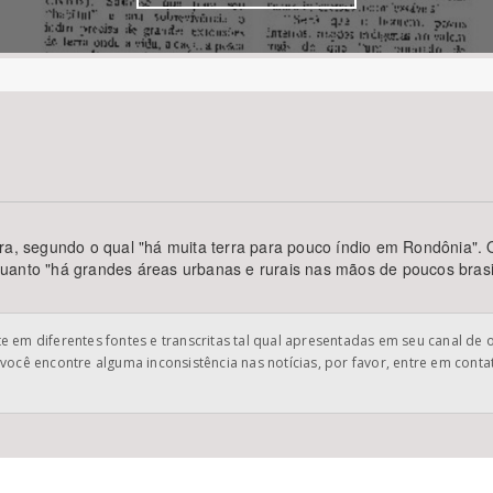
Área Protegida
ira, segundo o qual "há muita terra para pouco índio em Rondônia".
uanto "há grandes áreas urbanas e rurais nas mãos de poucos brasil
 em diferentes fontes e transcritas tal qual apresentadas em seu canal de 
você encontre alguma inconsistência nas notícias, por favor, entre em cont