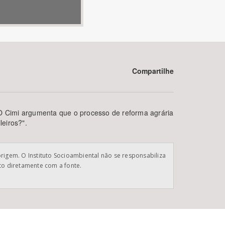
Compartilhe
BUSCAR
 O Cimi argumenta que o processo de reforma agrária
eiros?".
origem. O Instituto Socioambiental não se responsabiliza
ato diretamente com a fonte.