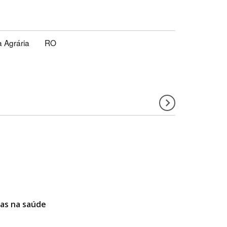
 Agrária
RO
ias na saúde