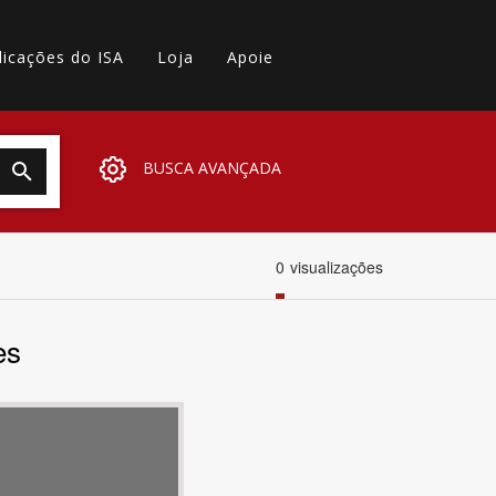
licações do ISA
Loja
Apoie
BUSCA AVANÇADA
0
visualizações
es