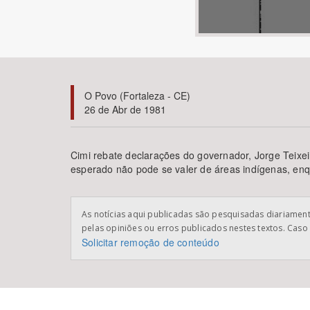
Área de Levantamento
O Povo (Fortaleza - CE)
26 de Abr de 1981
Cimi rebate declarações do governador, Jorge Teixe
esperado não pode se valer de áreas indígenas, enq
As notícias aqui publicadas são pesquisadas diariamente
pelas opiniões ou erros publicados nestes textos. Caso 
Solicitar remoção de conteúdo