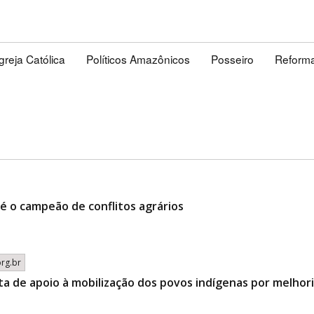
Igreja Católica
Políticos Amazônicos
Posseiro
Reforma
é o campeão de conflitos agrários
org.br
ta de apoio à mobilização dos povos indígenas por melhor