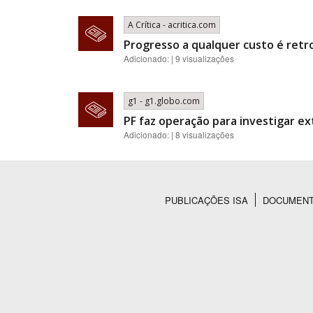
A Crítica - acritica.com
Progresso a qualquer custo é retr
Adicionado: | 9 visualizações
g1 - g1.globo.com
PF faz operação para investigar ex
Adicionado: | 8 visualizações
PUBLICAÇÕES ISA
DOCUMEN
Rodapé